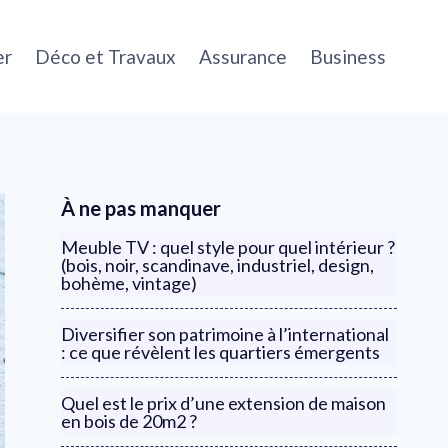
er
Déco et Travaux
Assurance
Business
À ne pas manquer
Meuble TV : quel style pour quel intérieur ?
(bois, noir, scandinave, industriel, design,
bohème, vintage)
Diversifier son patrimoine à l’international
: ce que révèlent les quartiers émergents
Quel est le prix d’une extension de maison
en bois de 20m2 ?