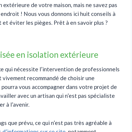
on extérieure de votre maison, mais ne savez pas
endroit ! Nous vous donnons ici huit conseils à
et éviter les pièges. Prêt à en savoir plus ?
isée en isolation extérieure
xe qui nécessite l’intervention de professionnels
est vivement recommandé de choisir une
i pourra vous accompagner dans votre projet de
availler avec un artisan qui n’est pas spécialiste
r à l’avenir.
ngs que prévu, ce qui n’est pas très agréable à
s d’informations sur ce site
, notamment