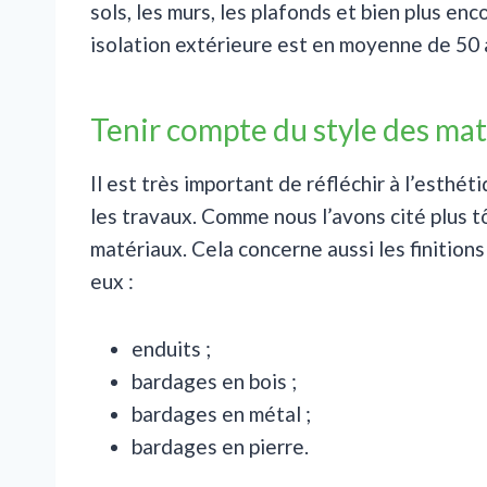
sols, les murs, les plafonds et bien plus en
isolation extérieure est en moyenne de 50 ans
Tenir compte du style des ma
Il est très important de réfléchir à l’est
les travaux. Comme nous l’avons cité plus tô
matériaux. Cela concerne aussi les finitions
eux :
enduits ;
bardages en bois ;
bardages en métal ;
bardages en pierre.