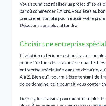
Vous souhaitez réaliser un projet d’isolati
par où commencer ? Alors, vous êtes au bon 
prendre en compte pour réussir votre projet 
Débutons sans plus attendre !
Choisir une entreprise spécial
L’isolation extérieure est un travail comple
pour effectuer des travaux de qualité. Il 
entreprise spécialisée dans ce domaine, qu
A à Z. Bien qu’il pourrait être tentant de tr
de ce domaine, cela pourrait vous couter che
De plus, les travaux pourraient être plus lo
vivre. À ce propos, vous pouvez trouver
plu