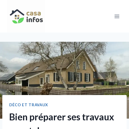
Aller
au
contenu
DÉCO ET TRAVAUX
Bien préparer ses travaux