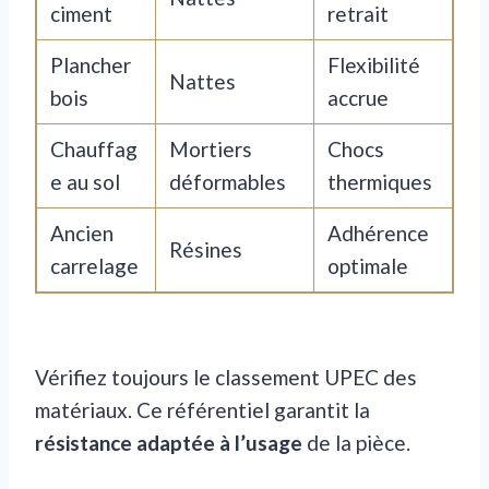
ciment
retrait
Plancher
Flexibilité
Nattes
bois
accrue
Chauffag
Mortiers
Chocs
e au sol
déformables
thermiques
Ancien
Adhérence
Résines
carrelage
optimale
Vérifiez toujours le classement UPEC des
matériaux. Ce référentiel garantit la
résistance adaptée à l’usage
de la pièce.