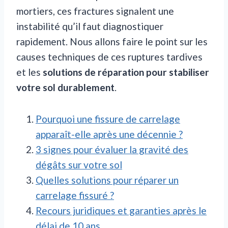
mortiers, ces fractures signalent une
instabilité qu’il faut diagnostiquer
rapidement. Nous allons faire le point sur les
causes techniques de ces ruptures tardives
et les
solutions de réparation pour stabiliser
votre sol durablement
.
Pourquoi une fissure de carrelage
apparaît-elle après une décennie ?
3 signes pour évaluer la gravité des
dégâts sur votre sol
Quelles solutions pour réparer un
carrelage fissuré ?
Recours juridiques et garanties après le
délai de 10 ans