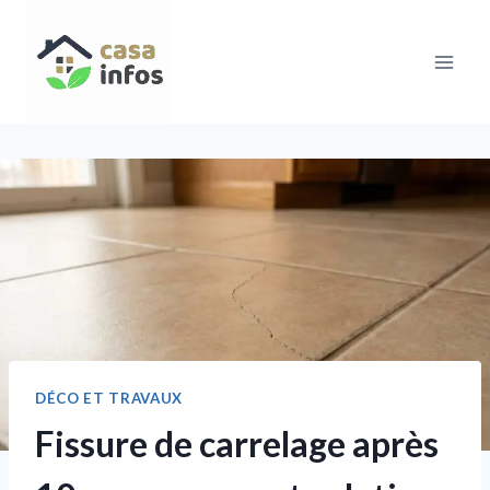
Aller
au
contenu
DÉCO ET TRAVAUX
Fissure de carrelage après