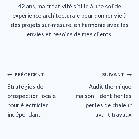
42 ans, ma créativité s’allie à une solide
expérience architecturale pour donner vie à
des projets sur-mesure, en harmonie avec les
envies et besoins de mes clients.
Navigation
PRÉCÉDENT
SUIVANT
Stratégies de
Audit thermique
de
prospection locale
maison : identifier les
l’article
pour électricien
pertes de chaleur
indépendant
avant travaux