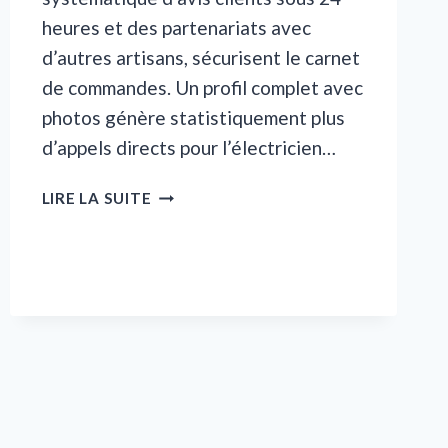
heures et des partenariats avec
d’autres artisans, sécurisent le carnet
de commandes. Un profil complet avec
photos génère statistiquement plus
d’appels directs pour l’électricien…
STRATÉGIES
LIRE LA SUITE
DE
PROSPECTION
LOCALE
POUR
ÉLECTRICIEN
INDÉPENDANT