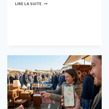
QUEL
LIRE LA SUITE
LOGICIEL
DEVIS
FACTURE
CHOISIR
POUR
UN
ARTISAN