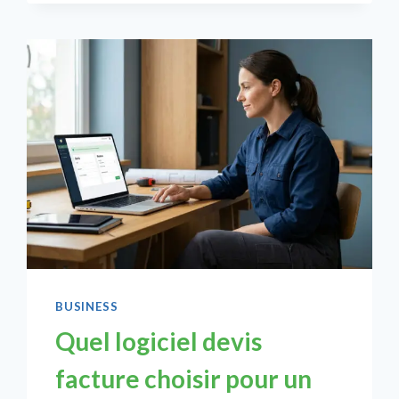
CHOISIR
SELON
SON
ACTIVITÉ
?
BUSINESS
Quel logiciel devis
facture choisir pour un