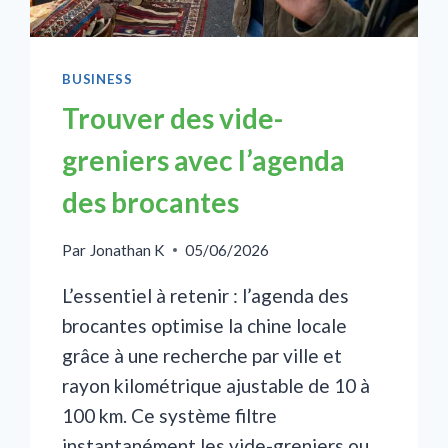
BUSINESS
Trouver des vide-
greniers avec l’agenda
des brocantes
Par
Jonathan K
05/06/2026
L’essentiel à retenir : l’agenda des
brocantes optimise la chine locale
grâce à une recherche par ville et
rayon kilométrique ajustable de 10 à
100 km. Ce système filtre
instantanément les vide-greniers ou