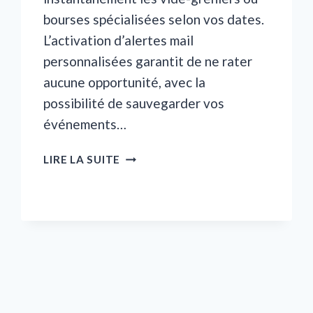
bourses spécialisées selon vos dates.
L’activation d’alertes mail
personnalisées garantit de ne rater
aucune opportunité, avec la
possibilité de sauvegarder vos
événements…
TROUVER
LIRE LA SUITE
DES
VIDE-
GRENIERS
AVEC
L’AGENDA
DES
BROCANTES