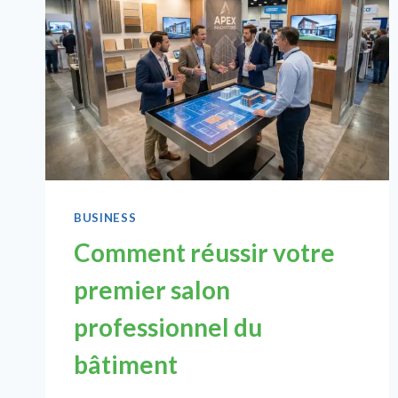
BUSINESS
Comment réussir votre
premier salon
professionnel du
bâtiment