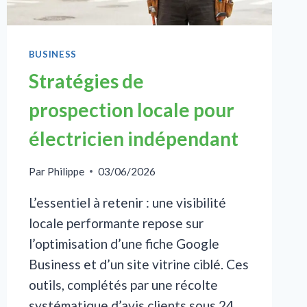
BUSINESS
Stratégies de
prospection locale pour
électricien indépendant
Par
Philippe
03/06/2026
L’essentiel à retenir : une visibilité
locale performante repose sur
l’optimisation d’une fiche Google
Business et d’un site vitrine ciblé. Ces
outils, complétés par une récolte
systématique d’avis clients sous 24