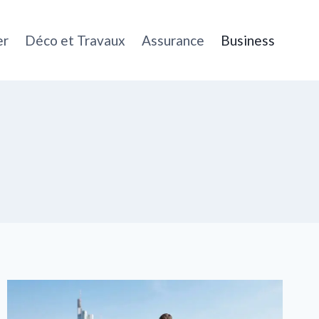
er
Déco et Travaux
Assurance
Business