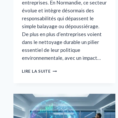
entreprises. En Normandie, ce secteur
évolue et intègre désormais des
responsabilités qui dépassent le
simple balayage ou dépoussiérage.
De plus en plus d’entreprises voient
dans le nettoyage durable un pilier
essentiel de leur politique
environnementale, avec un impact…
NETTOYAGE
LIRE LA SUITE
DES
LOCAUX
EN
NORMANDIE
:
QUAND
LA