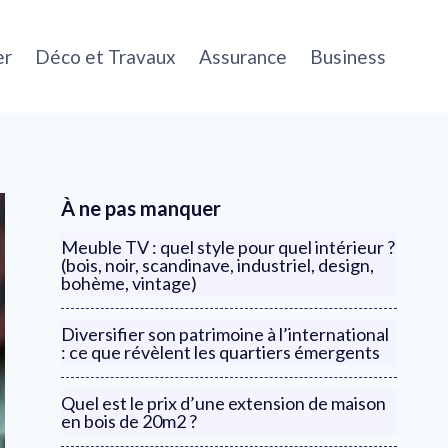
er
Déco et Travaux
Assurance
Business
À ne pas manquer
Meuble TV : quel style pour quel intérieur ?
(bois, noir, scandinave, industriel, design,
bohème, vintage)
Diversifier son patrimoine à l’international
: ce que révèlent les quartiers émergents
Quel est le prix d’une extension de maison
en bois de 20m2 ?