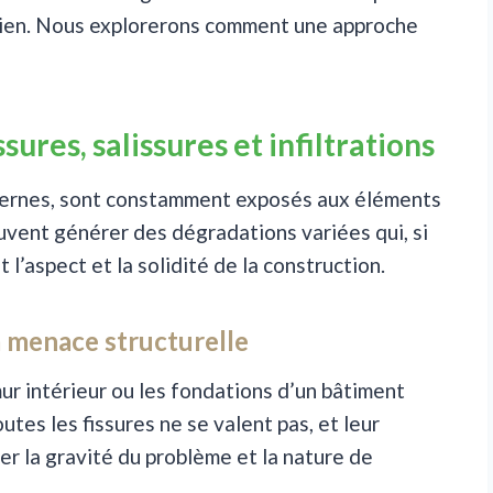
e bien. Nous explorerons comment une approche
ures, salissures et infiltrations
odernes, sont constamment exposés aux éléments
vent générer des dégradations variées qui, si
l’aspect et la solidité de la construction.
la menace structurelle
mur intérieur ou les fondations d’un bâtiment
tes les fissures ne se valent pas, et leur
er la gravité du problème et la nature de