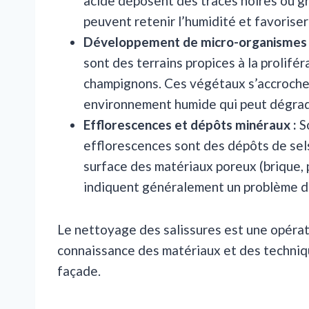
acide déposent des traces noires ou gr
peuvent retenir l’humidité et favoriser
Développement de micro-organismes 
sont des terrains propices à la prolifé
champignons. Ces végétaux s’accrochen
environnement humide qui peut dégrader 
Efflorescences et dépôts minéraux :
So
efflorescences sont des dépôts de sel
surface des matériaux poreux (brique, pi
indiquent généralement un problème d’h
Le nettoyage des salissures est une opérat
connaissance des matériaux et des techni
façade.