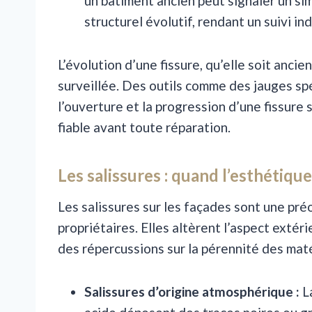
un bâtiment ancien peut signaler un si
structurel évolutif, rendant un suivi in
L’évolution d’une fissure, qu’elle soit anci
surveillée. Des outils comme des jauges s
l’ouverture et la progression d’une fissure
fiable avant toute réparation.
Les salissures : quand l’esthéti
Les salissures sur les façades sont une pr
propriétaires. Elles altèrent l’aspect exté
des répercussions sur la pérennité des mat
Salissures d’origine atmosphérique :
La