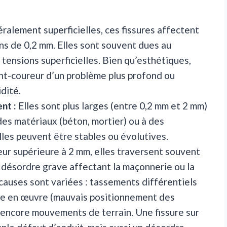
alement superficielles, ces fissures affectent
ins de 0,2 mm. Elles sont souvent dues au
tensions superficielles. Bien qu’esthétiques,
ant-coureur d’un problème plus profond ou
dité.
nt :
Elles sont plus larges (entre 0,2 mm et 2 mm)
des matériaux (béton, mortier) ou à des
les peuvent être stables ou évolutives.
ur supérieure à 2 mm, elles traversent souvent
n désordre grave affectant la maçonnerie ou la
causes sont variées : tassements différentiels
ise en œuvre (mauvais positionnement des
 encore mouvements de terrain. Une fissure sur