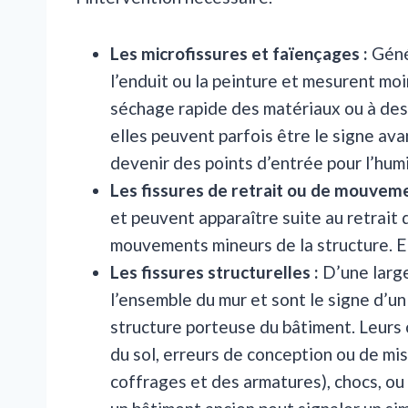
Les microfissures et faïençages :
Génér
l’enduit ou la peinture et mesurent mo
séchage rapide des matériaux ou à des 
elles peuvent parfois être le signe av
devenir des points d’entrée pour l’humi
Les fissures de retrait ou de mouveme
et peuvent apparaître suite au retrait 
mouvements mineurs de la structure. El
Les fissures structurelles :
D’une large
l’ensemble du mur et sont le signe d’u
structure porteuse du bâtiment. Leurs 
du sol, erreurs de conception ou de m
coffrages et des armatures), chocs, ou