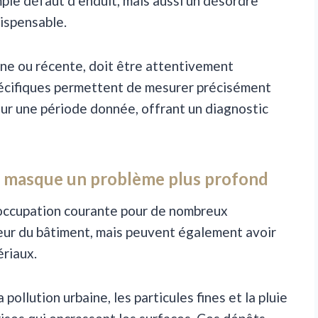
mple défaut d’enduit, mais aussi un désordre
dispensable.
enne ou récente, doit être attentivement
pécifiques permettent de mesurer précisément
 sur une période donnée, offrant un diagnostic
que masque un problème plus profond
éoccupation courante pour de nombreux
rieur du bâtiment, mais peuvent également avoir
ériaux.
 pollution urbaine, les particules fines et la pluie