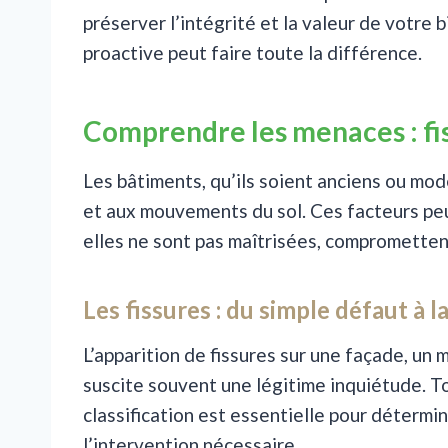
préserver l’intégrité et la valeur de votr
proactive peut faire toute la différence.
Comprendre les menaces : fiss
Les bâtiments, qu’ils soient anciens ou m
et aux mouvements du sol. Ces facteurs peu
elles ne sont pas maîtrisées, compromettent 
Les fissures : du simple défaut à 
L’apparition de fissures sur une façade, un 
suscite souvent une légitime inquiétude. Tou
classification est essentielle pour détermin
l’intervention nécessaire.