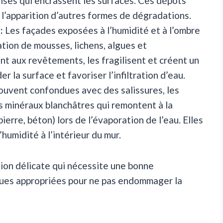
ises qui encrassent les surfaces. Ces dépôts
 l’apparition d’autres formes de dégradations.
:
Les façades exposées à l’humidité et à l’ombre
ration de mousses, lichens, algues et
t aux revêtements, les fragilisent et créent un
la surface et favoriser l’infiltration d’eau.
uvent confondues avec des salissures, les
s minéraux blanchâtres qui remontent à la
erre, béton) lors de l’évaporation de l’eau. Elles
umidité à l’intérieur du mur.
ion délicate qui nécessite une bonne
ques appropriées pour ne pas endommager la