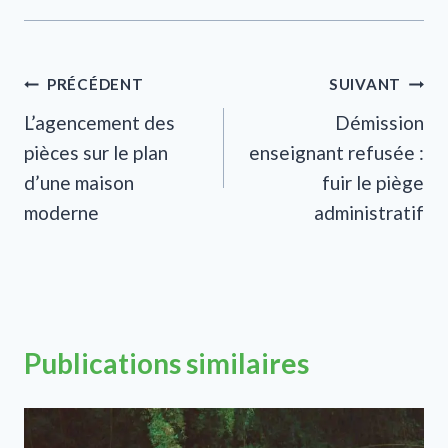
Navigation
PRÉCÉDENT
SUIVANT
L’agencement des
Démission
de
pièces sur le plan
enseignant refusée :
l’article
d’une maison
fuir le piège
moderne
administratif
Publications similaires