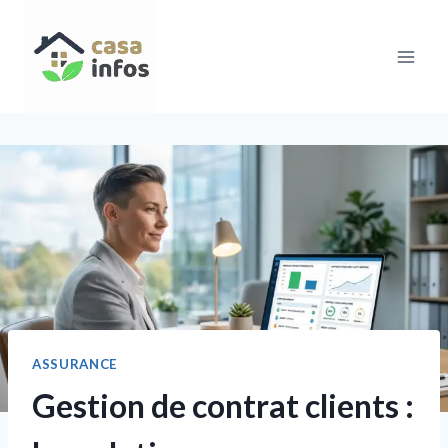
Aller
au
contenu
ASSURANCE
Gestion de contrat clients :