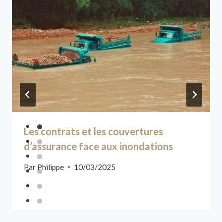
Les contrats et les couvertures
d’assurance face aux inondations
Par
Philippe
10/03/2025