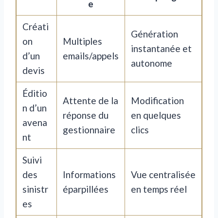
e
Créati
Génération
on
Multiples
instantanée et
d’un
emails/appels
autonome
devis
Éditio
Attente de la
Modification
n d’un
réponse du
en quelques
avena
gestionnaire
clics
nt
Suivi
des
Informations
Vue centralisée
sinistr
éparpillées
en temps réel
es