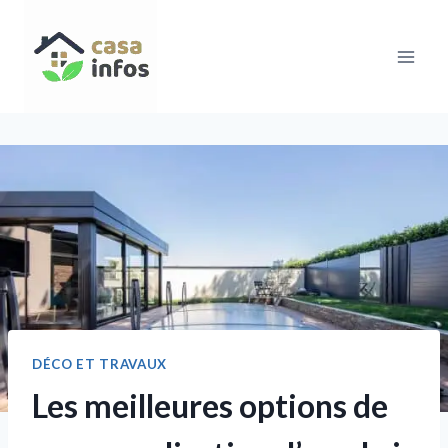
Aller
au
contenu
DÉCO ET TRAVAUX
Les meilleures options de