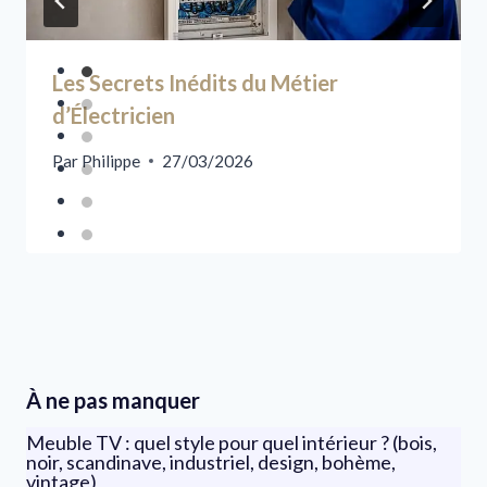
Les Secrets Inédits du Métier
d’Électricien
Par
Philippe
27/03/2026
À ne pas manquer
Meuble TV : quel style pour quel intérieur ? (bois,
noir, scandinave, industriel, design, bohème,
vintage)