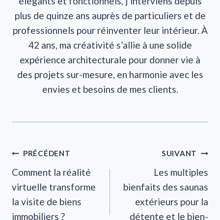
élégants et fonctionnels, j’interviens depuis
plus de quinze ans auprès de particuliers et de
professionnels pour réinventer leur intérieur. À
42 ans, ma créativité s’allie à une solide
expérience architecturale pour donner vie à
des projets sur-mesure, en harmonie avec les
envies et besoins de mes clients.
Navigation
PRÉCÉDENT
SUIVANT
Comment la réalité
Les multiples
de
virtuelle transforme
bienfaits des saunas
l’article
la visite de biens
extérieurs pour la
immobiliers ?
détente et le bien-