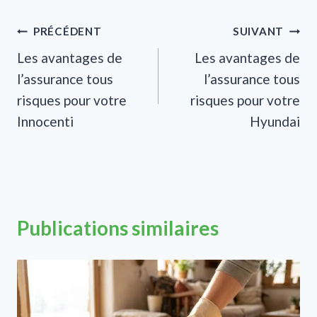
Navigation
PRÉCÉDENT
SUIVANT
Les avantages de
Les avantages de
de
l’assurance tous
l’assurance tous
l’article
risques pour votre
risques pour votre
Innocenti
Hyundai
Publications similaires