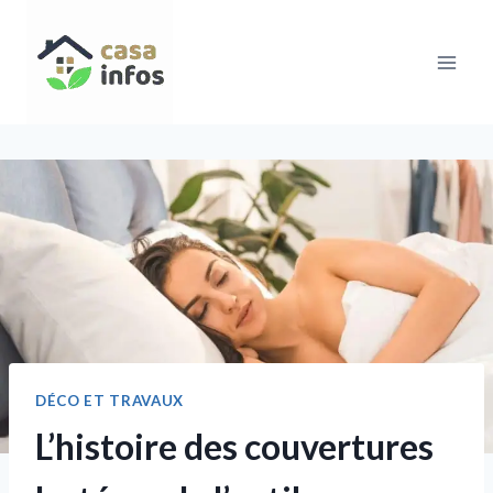
Aller
au
contenu
DÉCO ET TRAVAUX
L’histoire des couvertures