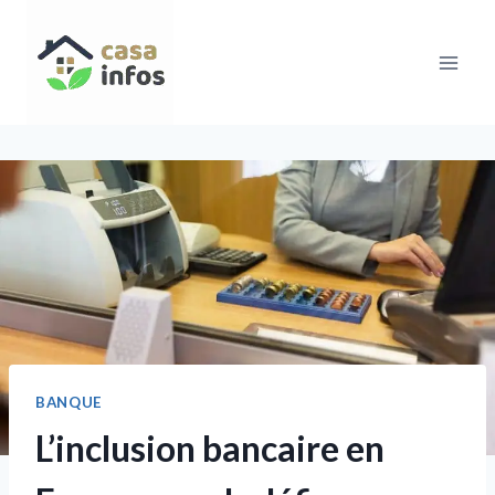
Aller
au
contenu
BANQUE
L’inclusion bancaire en