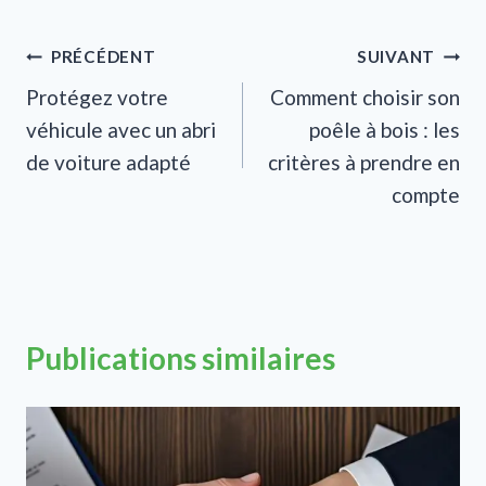
Navigation
PRÉCÉDENT
SUIVANT
Protégez votre
Comment choisir son
de
véhicule avec un abri
poêle à bois : les
l’article
de voiture adapté
critères à prendre en
compte
Publications similaires