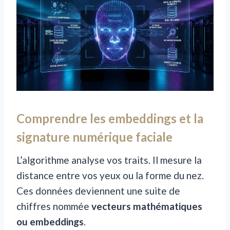
Comprendre les embeddings et la
signature numérique faciale
L’algorithme analyse vos traits. Il mesure la
distance entre vos yeux ou la forme du nez.
Ces données deviennent une suite de
chiffres nommée
vecteurs mathématiques
ou embeddings
.