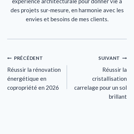
expérience architecturale pour donner vie à
des projets sur-mesure, en harmonie avec les
envies et besoins de mes clients.
Navigation
PRÉCÉDENT
SUIVANT
Réussir la rénovation
Réussir la
de
énergétique en
cristallisation
l’article
copropriété en 2026
carrelage pour un sol
brillant