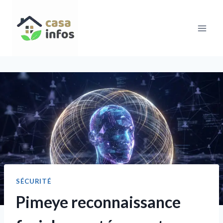
Aller
au
contenu
SÉCURITÉ
Pimeye reconnaissance