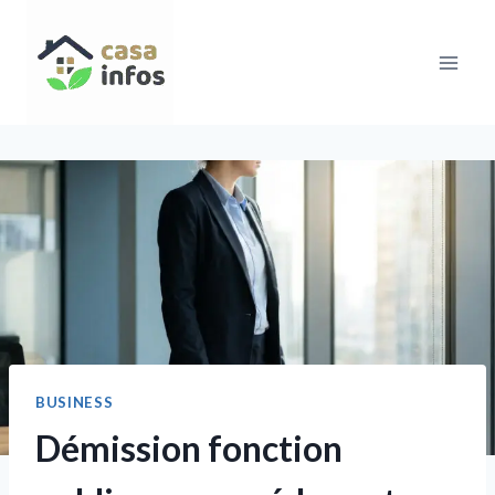
Aller
au
contenu
BUSINESS
Démission fonction