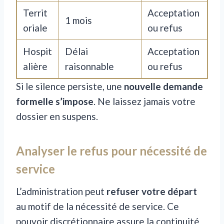
Territ
Acceptation
1 mois
oriale
ou refus
Hospit
Délai
Acceptation
alière
raisonnable
ou refus
Si le silence persiste, une
nouvelle demande
formelle s’impose
. Ne laissez jamais votre
dossier en suspens.
Analyser le refus pour nécessité de
service
L’administration peut
refuser votre départ
au motif de la nécessité de service. Ce
pouvoir discrétionnaire assure la continuité