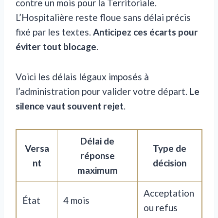
contre un mois pour la Territoriale.
L’Hospitalière reste floue sans délai précis
fixé par les textes.
Anticipez ces écarts pour
éviter tout blocage
.
Voici les délais légaux imposés à
l’administration pour valider votre départ.
Le
silence vaut souvent rejet
.
Délai de
Versa
Type de
réponse
nt
décision
maximum
Acceptation
État
4 mois
ou refus