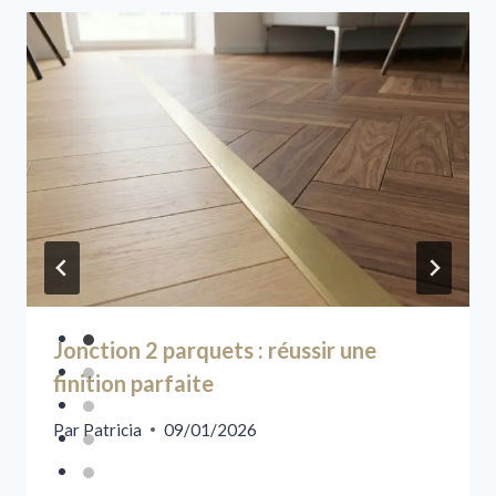
Jonction 2 parquets : réussir une
finition parfaite
Par
Patricia
09/01/2026