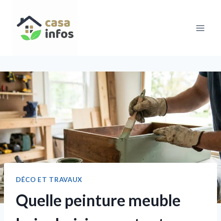
Aller
au
contenu
DÉCO ET TRAVAUX
Quelle peinture meuble