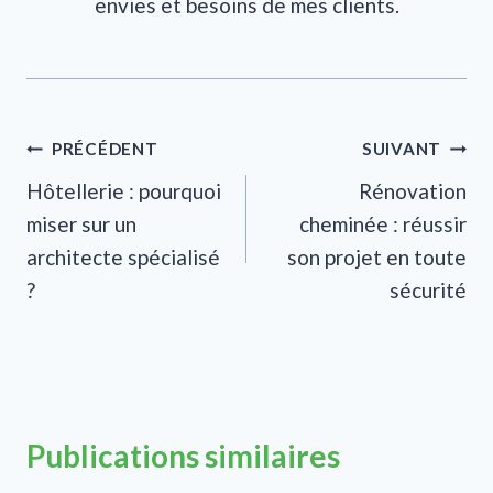
envies et besoins de mes clients.
Navigation
PRÉCÉDENT
SUIVANT
Hôtellerie : pourquoi
Rénovation
de
miser sur un
cheminée : réussir
l’article
architecte spécialisé
son projet en toute
?
sécurité
Publications similaires