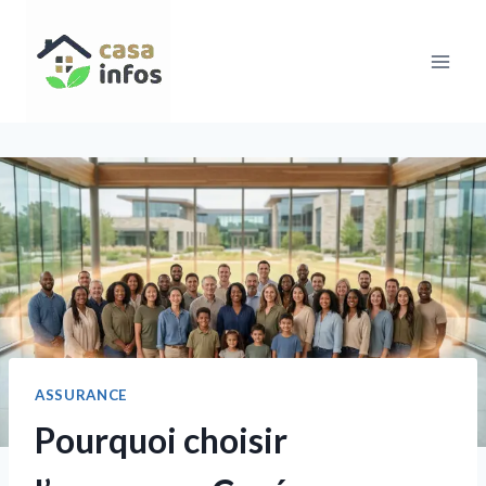
Aller
au
contenu
ASSURANCE
Pourquoi choisir