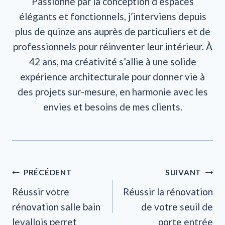
Passionné par la conception d’espaces
élégants et fonctionnels, j’interviens depuis
plus de quinze ans auprès de particuliers et de
professionnels pour réinventer leur intérieur. À
42 ans, ma créativité s’allie à une solide
expérience architecturale pour donner vie à
des projets sur-mesure, en harmonie avec les
envies et besoins de mes clients.
Navigation
PRÉCÉDENT
SUIVANT
Réussir votre
Réussir la rénovation
de
rénovation salle bain
de votre seuil de
l’article
levallois perret
porte entrée