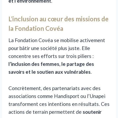
et l’environnement
.
L’inclusion au cœur des missions de
la Fondation Covéa
La Fondation Covéa se mobilise activement
pour bâtir une société plus juste. Elle
concentre ses efforts sur trois piliers :
l’inclusion des femmes, le partage des
savoirs et le soutien aux vulnérables
.
Concrètement, des partenariats avec des
associations comme Handisport ou l’Unapei
transforment ces intentions en résultats. Ces
actions de terrain permettent de
soutenir