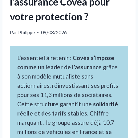
l’assurance Covéa pour
votre protection ?
Par
Philippe
09/03/2026
L’essentiel à retenir :
Covéa s’impose
comme un leader de l’assurance
grâce
à son modèle mutualiste sans
actionnaires, réinvestissant ses profits
pour ses 11,3 millions de sociétaires.
Cette structure garantit une
solidarité
réelle et des tarifs stables
. Chiffre
marquant : le groupe assure déjà 10,7
millions de véhicules en France et se