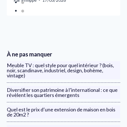
Par
Philippe
17/03/2026
À ne pas manquer
Meuble TV : quel style pour quel intérieur ? (bois,
noir, scandinave, industriel, design, bohème,
vintage)
Diversifier son patrimoine à l’international : ce que
révèlent les quartiers émergents
Quel est le prix d’une extension de maison en bois
de 20m2 ?