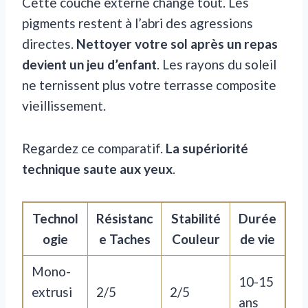
Cette couche externe change tout. Les
pigments restent à l’abri des agressions
directes.
Nettoyer votre sol après un repas
devient un jeu d’enfant
. Les rayons du soleil
ne ternissent plus votre terrasse composite
vieillissement.
Regardez ce comparatif.
La supériorité
technique saute aux yeux
.
Technol
Résistanc
Stabilité
Durée
ogie
e Taches
Couleur
de vie
Mono-
10-15
extrusi
2/5
2/5
ans