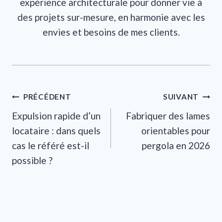
expérience architecturale pour donner vie à
des projets sur-mesure, en harmonie avec les
envies et besoins de mes clients.
Navigation
PRÉCÉDENT
SUIVANT
Expulsion rapide d’un
Fabriquer des lames
de
locataire : dans quels
orientables pour
l’article
cas le référé est-il
pergola en 2026
possible ?