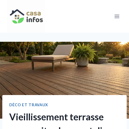
Aller
au
contenu
DÉCO ET TRAVAUX
Vieillissement terrasse