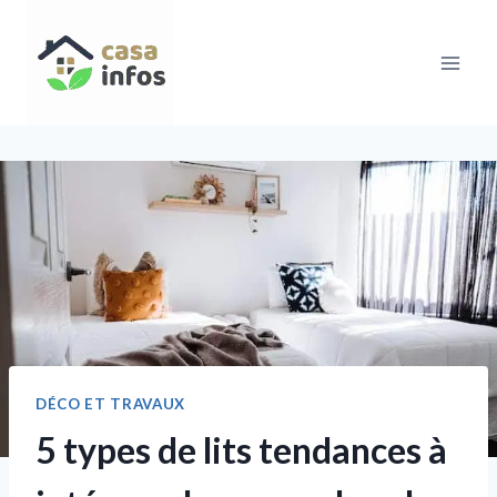
Aller
au
contenu
DÉCO ET TRAVAUX
5 types de lits tendances à