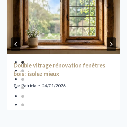
Double vitrage rénovation fenêtres
bois : isolez mieux
Par
Patricia
24/01/2026