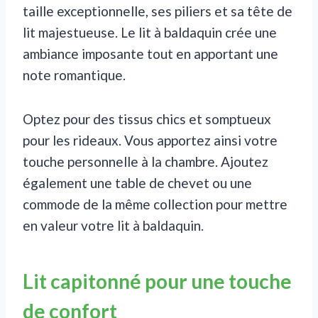
taille exceptionnelle, ses piliers et sa tête de
lit majestueuse. Le lit à baldaquin crée une
ambiance imposante tout en apportant une
note romantique.
Optez pour des tissus chics et somptueux
pour les rideaux. Vous apportez ainsi votre
touche personnelle à la chambre. Ajoutez
également une table de chevet ou une
commode de la même collection pour mettre
en valeur votre lit à baldaquin.
Lit capitonné pour une touche
de confort