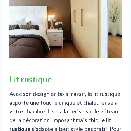
Lit rustique
Avec son design en bois massif, le lit rustique
apporte une touche unique et chaleureuse à
votre chambre. Il sera la cerise sur le gâteau
de la décoration. Imposant mais chic, le
lit
rustique
s’adapte à tout style décoratif. Pour