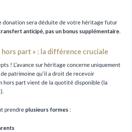
e donation sera déduite de votre héritage futur
transfert anticipé, pas un bonus supplémentaire
.
hors part » : la différence cruciale
epts ! L’avance sur héritage concerne uniquement
 de patrimoine qu’il a droit de recevoir
hors part vient de la quotité disponible (la
).
ut prendre
plusieurs formes
:
arents