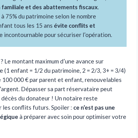
 familiale et des abattements fiscaux
.
 à 75% du patrimoine selon le nombre
nfant tous les 15 ans
évite conflits et
te incontournable pour sécuriser l’opération.
e ? Le montant maximum d’une avance sur
 (1 enfant = 1/2 du patrimoine, 2 = 2/3, 3+ = 3/4)
 100 000 € par parent et enfant, renouvelables
d’argent. Dépasser sa part réservataire peut
au décès du donateur ! Un notaire reste
les conflits futurs. Spoiler :
ce n’est pas une
tégique
à préparer avec soin pour optimiser votre