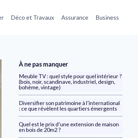
er
Déco et Travaux
Assurance
Business
À ne pas manquer
Meuble TV : quel style pour quel intérieur ?
(bois, noir, scandinave, industriel, design,
bohème, vintage)
Diversifier son patrimoine à l’international
: ce que révèlent les quartiers émergents
Quel est le prix d’une extension de maison
en bois de 20m2 ?