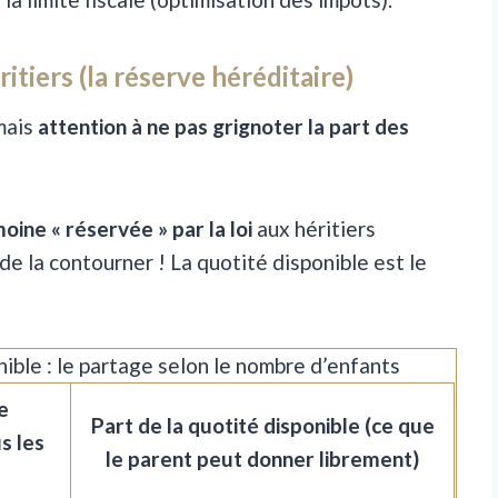
ritiers (la réserve héréditaire)
 mais
attention à ne pas grignoter la part des
oine « réservée » par la loi
aux héritiers
 de la contourner ! La quotité disponible est le
ible : le partage selon le nombre d’enfants
e
Part de la quotité disponible (ce que
s les
le parent peut donner librement)