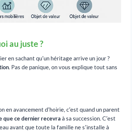
oi au juste ?
er en sachant qu’un héritage arrive un jour ?
tion
. Pas de panique, on vous explique tout sans
on en avancement d’hoirie, c’est quand un parent
e que ce dernier recevra
à sa succession. C’est
au avant que toute la famille ne s’installe à