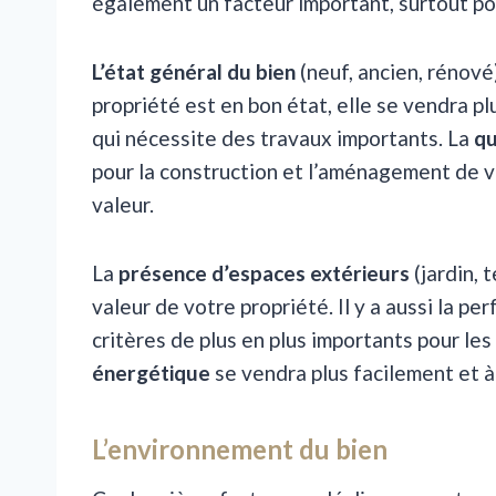
également un facteur important, surtout pou
L’état général du bien
(neuf, ancien, rénové)
propriété est en bon état, elle se vendra pl
qui nécessite des travaux importants. La
qu
pour la construction et l’aménagement de v
valeur.
La
présence d’espaces extérieurs
(jardin, 
valeur de votre propriété. Il y a aussi la p
critères de plus en plus importants pour le
énergétique
se vendra plus facilement et à 
L’environnement du bien