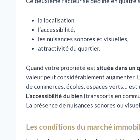
Ce deuxième facteur se décline en quatre 
la localisation,
l’accessibilité,
les nuisances sonores et visuelles,
attractivité du quartier.
Quand votre propriété est
située dans un q
valeur peut considérablement augmenter. L’
de commerces, écoles, espaces verts… est 
L’accessibilité du bien
(transports en commun
La présence de nuisances sonores ou visuell
Les conditions du marché immobil