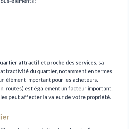
sous-éléments :
uartier attractif et proche des services
, sa
attractivité du quartier, notamment en termes
un élément important pour les acheteurs.
, routes) est également un facteur important.
es peut affecter la valeur de votre propriété.
ier