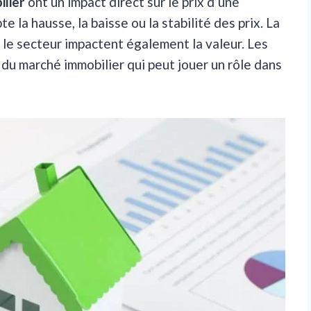
lier
ont un impact direct sur le prix d’une
la hausse, la baisse ou la stabilité des prix. La
le secteur impactent également la valeur. Les
du marché immobilier qui peut jouer un rôle dans