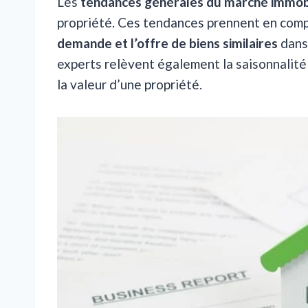
Les
tendances générales du marché immobi
propriété. Ces tendances prennent en compte 
demande et l’offre de biens similaires
dans 
experts relèvent également la saisonnalité 
la valeur d’une propriété.