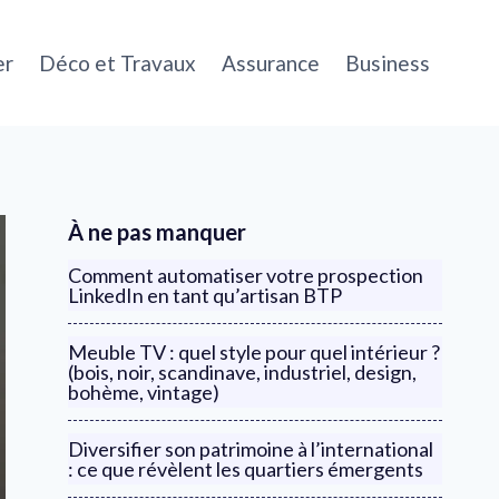
er
Déco et Travaux
Assurance
Business
À ne pas manquer
Comment automatiser votre prospection
LinkedIn en tant qu’artisan BTP
Meuble TV : quel style pour quel intérieur ?
(bois, noir, scandinave, industriel, design,
bohème, vintage)
Diversifier son patrimoine à l’international
: ce que révèlent les quartiers émergents