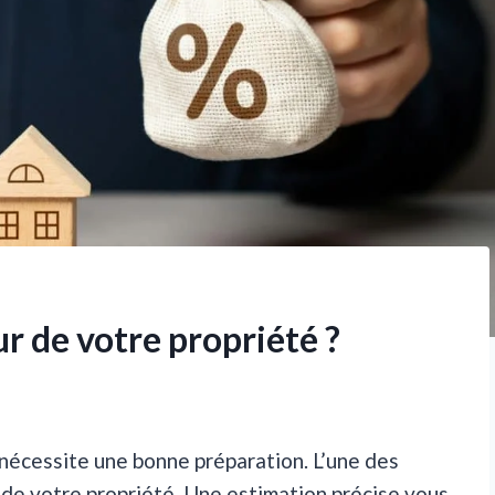
r de votre propriété ?
 nécessite une bonne préparation. L’une des
 de votre propriété. Une estimation précise vous