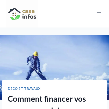
Aller
au
contenu
DÉCO ET TRAVAUX
Comment financer vos