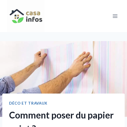
Aller
au
contenu
DÉCO ET TRAVAUX
Comment poser du papier