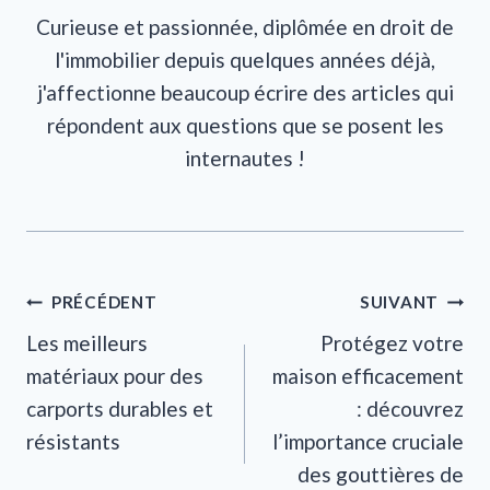
Curieuse et passionnée, diplômée en droit de
l'immobilier depuis quelques années déjà,
j'affectionne beaucoup écrire des articles qui
répondent aux questions que se posent les
internautes !
Navigation
PRÉCÉDENT
SUIVANT
Les meilleurs
Protégez votre
de
matériaux pour des
maison efficacement
l’article
carports durables et
: découvrez
résistants
l’importance cruciale
des gouttières de