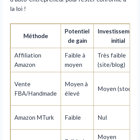
la loi !
Potentiel
Investissement
Méthode
de gain
initial
Affiliation
Faible à
Très faible
Amazon
moyen
(site/blog)
Vente
Moyen à
Moyen (stock)
FBA/Handmade
élevé
Amazon MTurk
Faible
Nul
Moyen