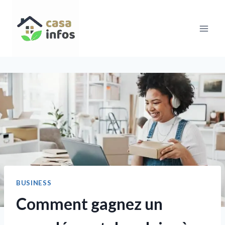
Aller
au
contenu
BUSINESS
Comment gagnez un