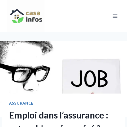
Aller
au
contenu
ASSURANCE
Emploi dans l’assurance :