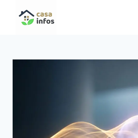
Aller
au
contenu