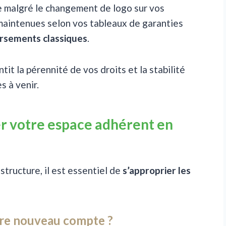
e malgré le changement de logo sur vos
maintenues selon vos tableaux de garanties
rsements classiques
.
it la pérennité de vos droits et la stabilité
 à venir.
er votre espace adhérent en
structure, il est essentiel de
s’approprier les
tre nouveau compte ?