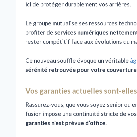
ici de protéger durablement vos arrières.
Le groupe mutualise ses ressources technol
profiter de
services numériques nettement
rester compétitif face aux évolutions du m
Ce nouveau souffle évoque un véritable
âg
sérénité retrouvée pour votre couverture
Vos garanties actuelles sont-elle
Rassurez-vous, que vous soyez senior ou en 
fusion impose une continuité stricte de v
garanties n’est prévue d’office
.