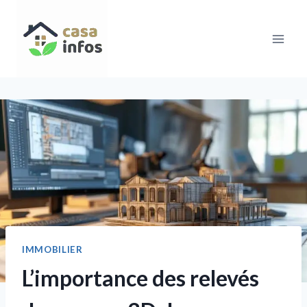
Aller
au
contenu
IMMOBILIER
L’importance des relevés