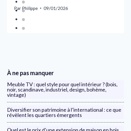
Par
Philippe
09/01/2026
À ne pas manquer
Meuble TV : quel style pour quel intérieur ? (bois,
noir, scandinave, industriel, design, bohème,
vintage)
Diversifier son patrimoine à l’international : ce que
révèlent les quartiers émergents
Quel est le prix d’une extension de maison en bois