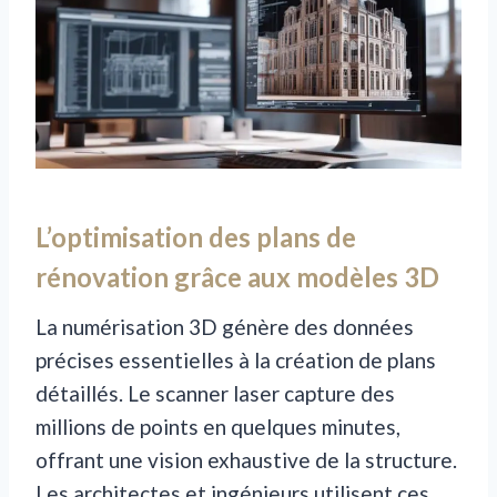
L’optimisation des plans de
rénovation grâce aux modèles 3D
La numérisation 3D génère des données
précises essentielles à la création de plans
détaillés. Le scanner laser capture des
millions de points en quelques minutes,
offrant une vision exhaustive de la structure.
Les architectes et ingénieurs utilisent ces