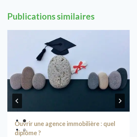
Publications similaires
Ouvrir une agence immobilière : quel
diplôme ?