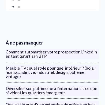
À ne pas manquer
Comment automatiser votre prospection LinkedIn
en tant qu’artisan BTP
Meuble TV : quel style pour quel intérieur ? (bois,
noir, scandinave, industriel, design, bohème,
vintage)
Diversifier son patrimoine à l’international : ce que
révèlent les quartiers émergents
Quel est le prix d’une extension de maison en bois