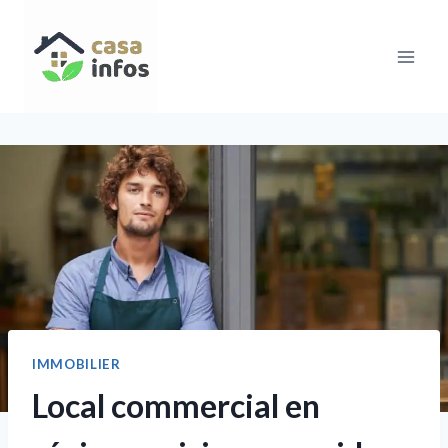
Aller
au
contenu
IMMOBILIER
Local commercial en