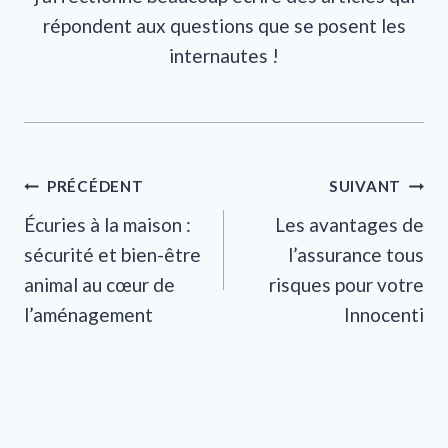
répondent aux questions que se posent les
internautes !
Navigation
PRÉCÉDENT
SUIVANT
Écuries à la maison :
Les avantages de
de
sécurité et bien-être
l’assurance tous
l’article
animal au cœur de
risques pour votre
l’aménagement
Innocenti