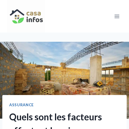
Aller
au
contenu
ASSURANCE
Quels sont les facteurs