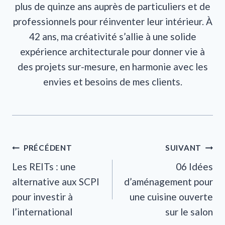
plus de quinze ans auprès de particuliers et de
professionnels pour réinventer leur intérieur. À
42 ans, ma créativité s’allie à une solide
expérience architecturale pour donner vie à
des projets sur-mesure, en harmonie avec les
envies et besoins de mes clients.
Navigation
PRÉCÉDENT
SUIVANT
Les REITs : une
06 Idées
de
alternative aux SCPI
d’aménagement pour
l’article
pour investir à
une cuisine ouverte
l’international
sur le salon