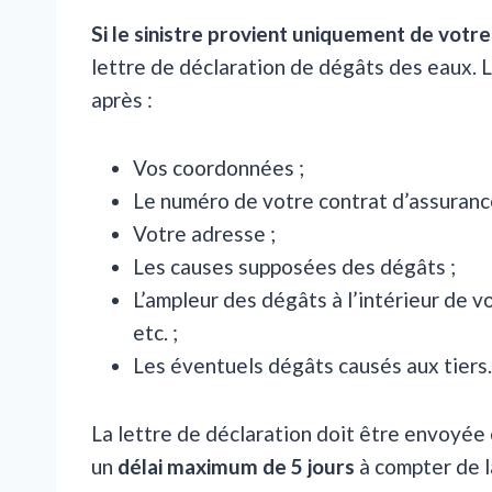
Si le sinistre provient uniquement de votr
lettre de déclaration de dégâts des eaux. La
après :
Vos coordonnées ;
Le numéro de votre contrat d’assuranc
Votre adresse ;
Les causes supposées des dégâts ;
L’ampleur des dégâts à l’intérieur de v
etc. ;
Les éventuels dégâts causés aux tiers.
La lettre de déclaration doit être envoyé
un
délai maximum de 5 jours
à compter de la