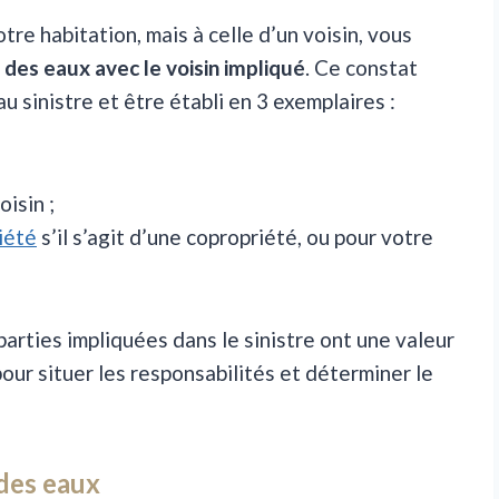
otre habitation, mais à celle d’un voisin, vous
des eaux avec le voisin impliqué
. Ce constat
u sinistre et être établi en 3 exemplaires :
isin ;
iété
s’il s’agit d’une copropriété, ou pour votre
parties impliquées dans le sinistre ont une valeur
pour situer les responsabilités et déterminer le
 des eaux