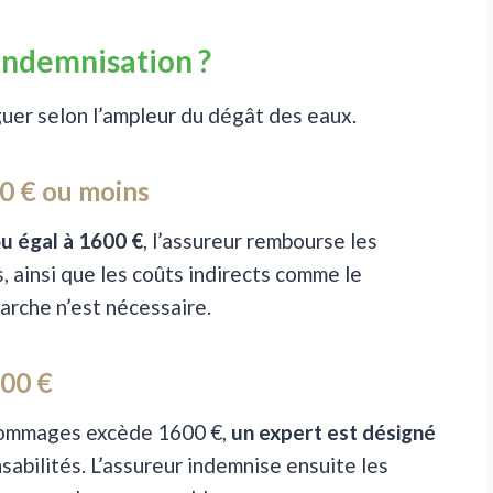
’indemnisation ?
guer selon l’ampleur du dégât des eaux.
0 € ou moins
ou égal à 1600 €
, l’assureur rembourse les
 ainsi que les coûts indirects comme le
rche n’est nécessaire.
600 €
 dommages excède 1600 €,
un expert est désigné
sabilités. L’assureur indemnise ensuite les