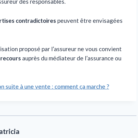
assureur des responsables.
ises contradictoires
peuvent être envisagées
nisation proposé par l’assureur ne vous convient
n recours
auprès du médiateur de l’assurance ou
on suite à une vente : comment ça marche ?
atricia