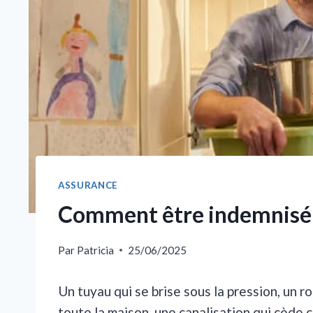
ASSURANCE
Comment être indemnisé a
Par
Patricia
25/06/2025
Un tuyau qui se brise sous la pression, un r
toute la maison, une canalisation qui cède