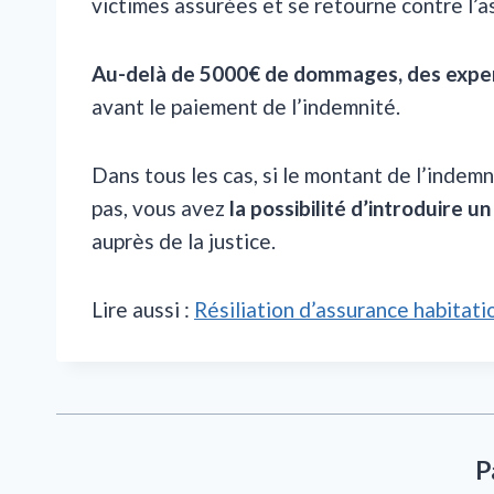
victimes assurées et se retourne contre l’
Au-delà de 5000€ de dommages, des expert
avant le paiement de l’indemnité.
Dans tous les cas, si le montant de l’indem
pas, vous avez
la possibilité d’introduire u
auprès de la justice.
Lire aussi :
Résiliation d’assurance habitati
P