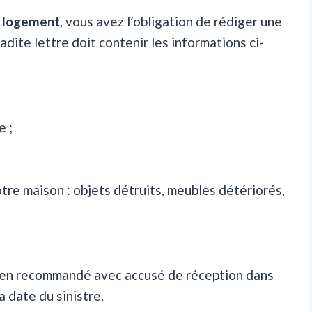
e logement
, vous avez l’obligation de rédiger une
dite lettre doit contenir les informations ci-
e ;
otre maison : objets détruits, meubles détériorés,
e en recommandé avec accusé de réception dans
 date du sinistre.