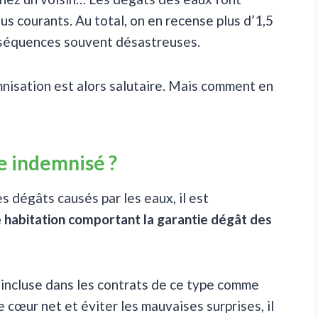
us courants. Au total, on en recense plus d’1,5
nséquences souvent désastreuses.
mnisation est alors salutaire. Mais comment en
re indemnisé ?
 dégâts causés par les eaux, il est
 habitation comportant la garantie dégât des
 incluse dans les contrats de ce type comme
e cœur net et éviter les mauvaises surprises, il