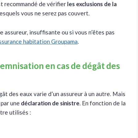
 est recommandé de vérifier
les exclusions de la
 lesquels vous ne serez pas couvert.
e assureur, insuffisante ou si vous n’êtes pas
’assurance habitation Groupama
.
demnisation en cas de dégât des
ât des eaux varie d’un assureur à un autre. Mais
 par une
déclaration de sinistre
. En fonction de la
re utilisés :