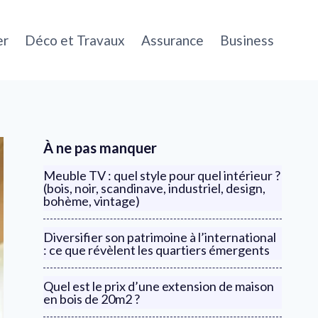
er
Déco et Travaux
Assurance
Business
À ne pas manquer
Meuble TV : quel style pour quel intérieur ?
(bois, noir, scandinave, industriel, design,
bohème, vintage)
Diversifier son patrimoine à l’international
: ce que révèlent les quartiers émergents
Quel est le prix d’une extension de maison
en bois de 20m2 ?