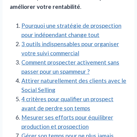
améliorer votre rentabilité
.
Pourquoi une stratégie de prospection
pour indépendant change tout
3 outils indispensables pour organiser
votre suivi commercial
Comment prospecter activement sans
passer pour un spammeur ?
Attirer naturellement des clients avec le
Social Selling
4 critères pour qualifier un prospect
avant de perdre son temps
Mesurer ses efforts pour équilibrer
production et prospection
Gérer son temps pour ne plus jamais