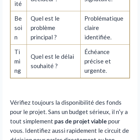
ité
Be
Quel est le
Problématique
soi
problème
claire
n
principal ?
identifiée.
Ti
Échéance
Quel est le délai
mi
précise et
souhaité ?
ng
urgente.
Vérifiez toujours la disponibilité des fonds
pour le projet. Sans un budget sérieux, il n’y a
tout simplement
pas de projet viable
pour
vous. Identifiez aussi rapidement le circuit de
décision pour parler directement au bon