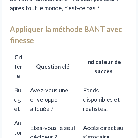
après tout le monde, n’est-ce pas ?
Appliquer la méthode BANT avec
finesse
Cri
Indicateur de
tèr
Question clé
succès
e
Bu
Avez-vous une
Fonds
dg
enveloppe
disponibles et
et
allouée ?
réalistes.
Au
Êtes-vous le seul
Accès direct au
tor
décideur ?
signataire.