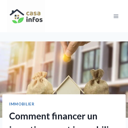
Aller
au
contenu
IMMOBILIER
Comment financer un