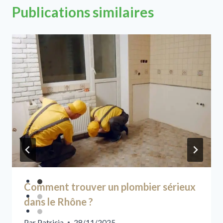
Publications similaires
Comment trouver un plombier sérieux
dans le Rhône ?
Par
Patricia
28/11/2025