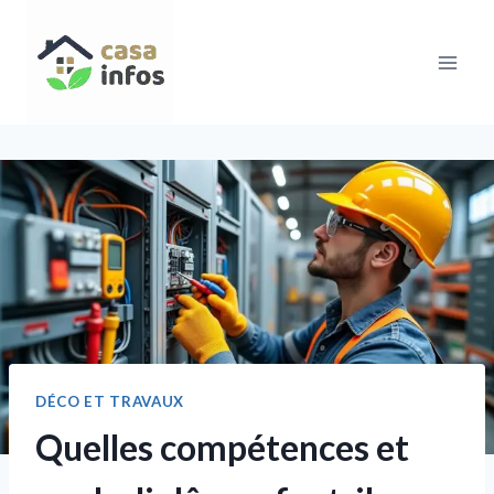
Aller
au
contenu
DÉCO ET TRAVAUX
Quelles compétences et