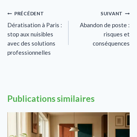
Navigation
PRÉCÉDENT
SUIVANT
Dératisation à Paris :
Abandon de poste :
de
stop aux nuisibles
risques et
l’article
avec des solutions
conséquences
professionnelles
Publications similaires