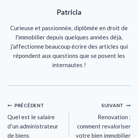
Patricia
Curieuse et passionnée, diplômée en droit de
l'immobilier depuis quelques années déjà,
j'affectionne beaucoup écrire des articles qui
répondent aux questions que se posent les
internautes !
Navigation
PRÉCÉDENT
SUIVANT
Quel est le salaire
Renovation :
de
d’un administrateur
comment revaloriser
l’article
de biens
votre bien immobilier