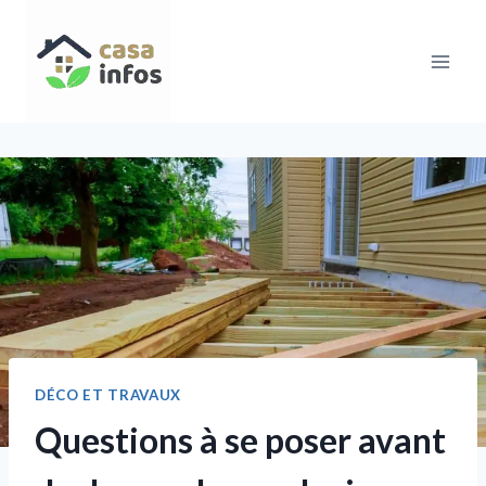
Aller
au
contenu
DÉCO ET TRAVAUX
Questions à se poser avant