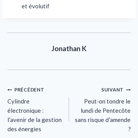
et évolutif
Jonathan K
Navigation
PRÉCÉDENT
SUIVANT
Cylindre
Peut-on tondre le
de
électronique :
lundi de Pentecôte
l’article
l’avenir de la gestion
sans risque d’amende
des énergies
?