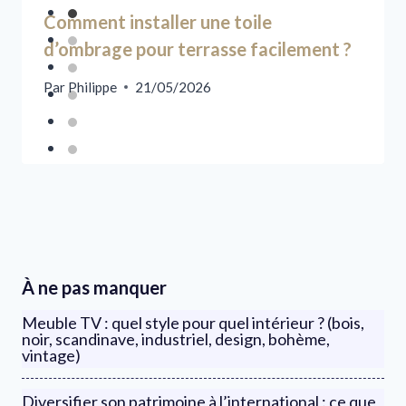
Comment installer une toile
d’ombrage pour terrasse facilement ?
Par
Philippe
21/05/2026
À ne pas manquer
Meuble TV : quel style pour quel intérieur ? (bois,
noir, scandinave, industriel, design, bohème,
vintage)
Diversifier son patrimoine à l’international : ce que