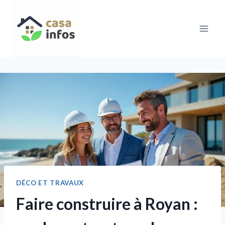
Aller
au
contenu
DÉCO ET TRAVAUX
Faire construire à Royan :