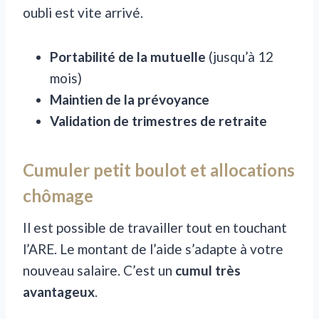
oubli est vite arrivé.
Portabilité de la mutuelle
(jusqu’à 12
mois)
Maintien de la prévoyance
Validation de trimestres de retraite
Cumuler petit boulot et allocations
chômage
Il est possible de travailler tout en touchant
l’ARE. Le montant de l’aide s’adapte à votre
nouveau salaire. C’est un
cumul très
avantageux
.