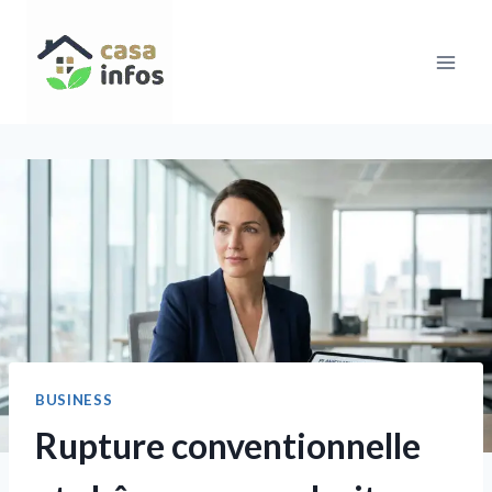
Aller
au
contenu
BUSINESS
Rupture conventionnelle