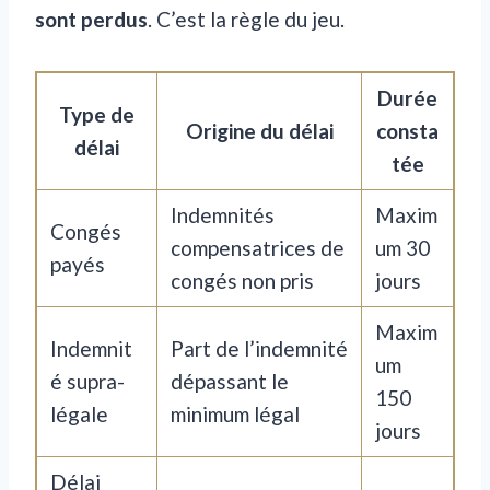
sont perdus
. C’est la règle du jeu.
Durée
Type de
Origine du délai
consta
délai
tée
Indemnités
Maxim
Congés
compensatrices de
um 30
payés
congés non pris
jours
Maxim
Indemnit
Part de l’indemnité
um
é supra-
dépassant le
150
légale
minimum légal
jours
Délai