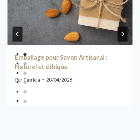
Emballage pour Savon Artisanal :
Naturel et éthique
Par
Patricia
28/04/2026