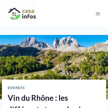
Aller
au
contenu
BUSINESS
Vin du Rhône : les