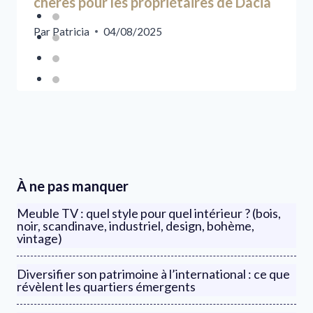
chères pour les propriétaires de Dacia
Par
Patricia
04/08/2025
À ne pas manquer
Meuble TV : quel style pour quel intérieur ? (bois,
noir, scandinave, industriel, design, bohème,
vintage)
Diversifier son patrimoine à l’international : ce que
révèlent les quartiers émergents