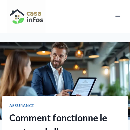
Aller
au
contenu
ASSURANCE
Comment fonctionne le