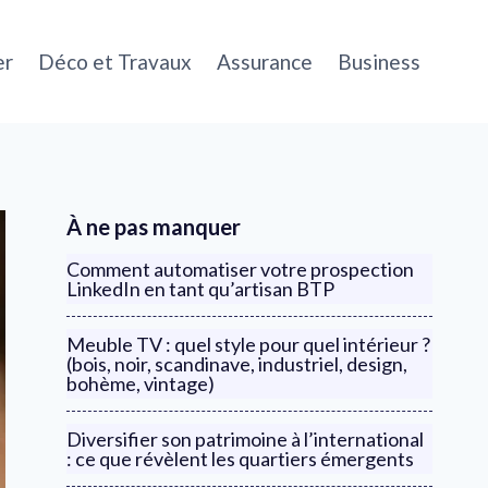
er
Déco et Travaux
Assurance
Business
À ne pas manquer
Comment automatiser votre prospection
LinkedIn en tant qu’artisan BTP
Meuble TV : quel style pour quel intérieur ?
(bois, noir, scandinave, industriel, design,
bohème, vintage)
Diversifier son patrimoine à l’international
: ce que révèlent les quartiers émergents