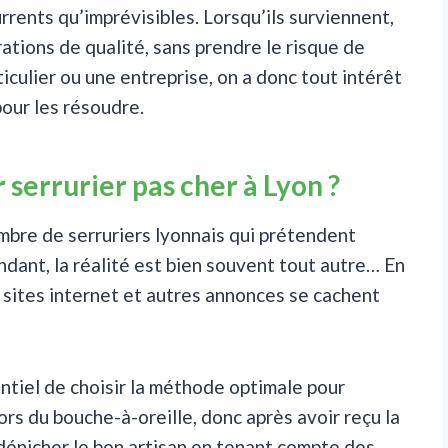
rrents qu’imprévisibles. Lorsqu’ils surviennent,
ations de qualité, sans prendre le risque de
iculier ou une entreprise, on a donc tout intérêt
pour les résoudre.
serrurier pas cher à Lyon ?
mbre de serruriers lyonnais qui prétendent
ndant, la réalité est bien souvent tout autre… En
ns sites internet et autres annonces se cachent
entiel de choisir la méthode optimale pour
ors du bouche-à-oreille, donc après avoir reçu la
énicher le bon artisan en tenant compte des