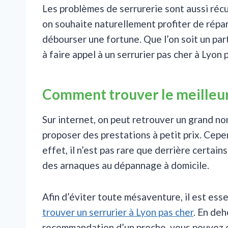
Les problèmes de serrurerie sont aussi récu
on souhaite naturellement profiter de répar
débourser une fortune. Que l’on soit un part
à faire appel à un serrurier pas cher à Lyon 
Comment trouver le meilleur 
Sur internet, on peut retrouver un grand no
proposer des prestations à petit prix. Cepe
effet, il n’est pas rare que derrière certai
des arnaques au dépannage à domicile.
Afin d’éviter toute mésaventure, il est ess
trouver un serrurier à Lyon pas cher
. En deh
recommandation d’un proche, vous pouvez d