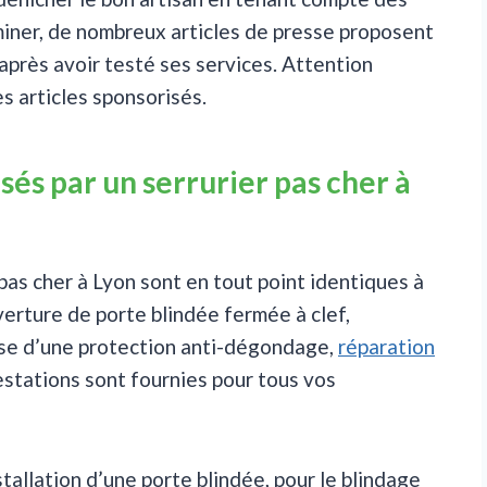
rminer, de nombreux articles de presse proposent
après avoir testé ses services. Attention
s articles sponsorisés.
sés par un serrurier pas cher à
pas cher à Lyon sont en tout point identiques à
verture de porte blindée fermée à clef,
se d’une protection anti-dégondage,
réparation
estations sont fournies pour tous vos
stallation d’une porte blindée, pour le blindage