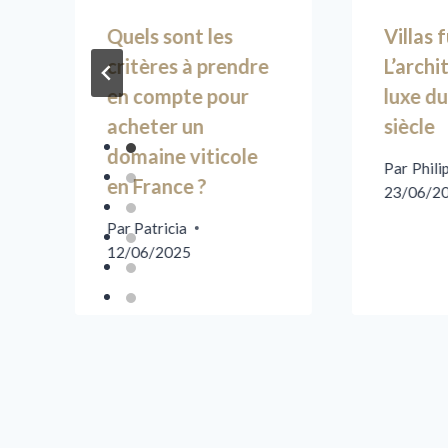
Quels sont les
Villas 
critères à prendre
L’archi
en compte pour
luxe d
acheter un
siècle
domaine viticole
Par
Phili
en France ?
23/06/2
Par
Patricia
12/06/2025