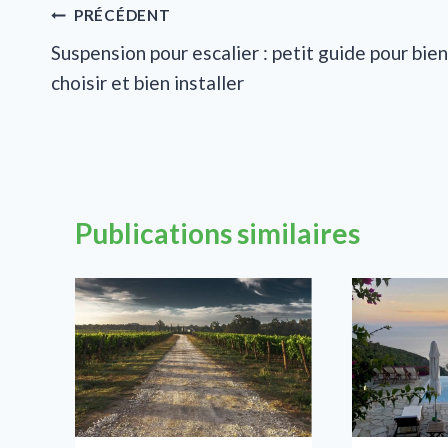
Navigation
PRÉCÉDENT
Suspension pour escalier : petit guide pour bien
de
choisir et bien installer
l’article
Publications similaires