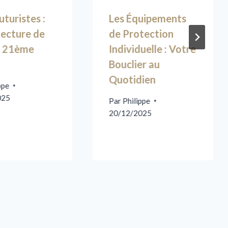
futuristes :
Les Équipements
tecture de
de Protection
u 21ème
Individuelle : Votre
Bouclier au
Quotidien
ppe
025
Par
Philippe
20/12/2025