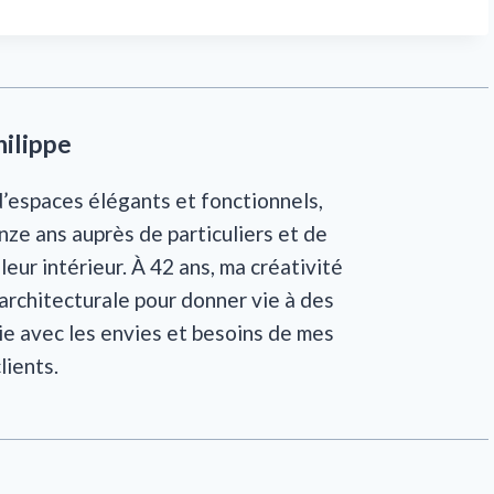
hilippe
d’espaces élégants et fonctionnels,
inze ans auprès de particuliers et de
eur intérieur. À 42 ans, ma créativité
 architecturale pour donner vie à des
ie avec les envies et besoins de mes
lients.