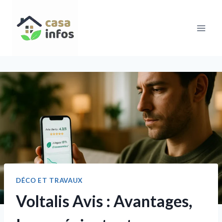
Aller
au
contenu
DÉCO ET TRAVAUX
Voltalis Avis : Avantages,