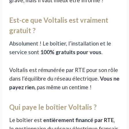
grave, mais il vaut mieux être informé !
Est-ce que Voltalis est vraiment
gratuit ?
Absolument ! Le boîtier, l’installation et le
service sont
100% gratuits pour vous
.
Voltalis est rémunérée par RTE pour son rôle
dans l’équilibre du réseau électrique.
Vous ne
payez rien
, pas même un centime !
Qui paye le boîtier Voltalis ?
Le boîtier est
entièrement financé par RTE
,
le gestionnaire du réseau électrique français.