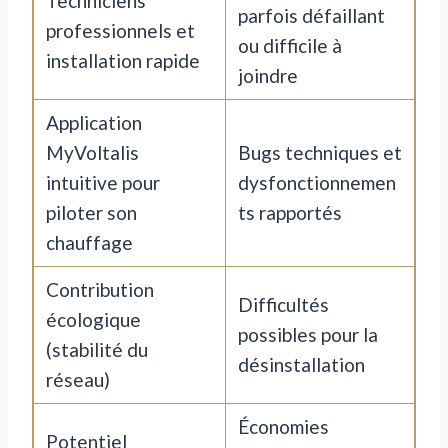
Techniciens
parfois défaillant
professionnels et
ou difficile à
installation rapide
joindre
Application
MyVoltalis
Bugs techniques et
intuitive pour
dysfonctionnemen
piloter son
ts rapportés
chauffage
Contribution
Difficultés
écologique
possibles pour la
(stabilité du
désinstallation
réseau)
Économies
Potentiel