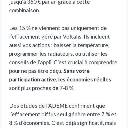
jusqu’à 360 € par an grâce à cette
combinaison.
Les 15 % ne viennent pas uniquement de
l’effacement géré par Voltalis. Ils incluent
aussi vos actions : baisser la température,
programmer les radiateurs, ou utiliser les
conseils de l’appli. C’est crucial à comprendre
pour ne pas être déçu.
Sans votre
participation active, les économies réelles
sont plus proches de 7-8 %.
Des études de l’ADEME confirment que
l’effacement diffus seul génère entre 7 % et
8 % d’économies. C’est déjà significatif, mais