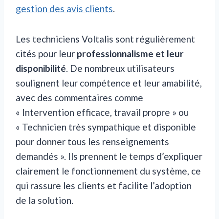
gestion des avis clients
.
Les techniciens Voltalis sont régulièrement
cités pour leur
professionnalisme et leur
disponibilité
. De nombreux utilisateurs
soulignent leur compétence et leur amabilité,
avec des commentaires comme
« Intervention efficace, travail propre » ou
« Technicien très sympathique et disponible
pour donner tous les renseignements
demandés ». Ils prennent le temps d’expliquer
clairement le fonctionnement du système, ce
qui rassure les clients et facilite l’adoption
de la solution.