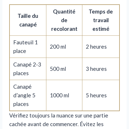
Quantité
Temps de
Taille du
de
travail
canapé
recolorant
estimé
Fauteuil 1
200 ml
2 heures
place
Canapé 2-3
500 ml
3 heures
places
Canapé
d’angle 5
1000 ml
5 heures
places
Vérifiez toujours la nuance sur une partie
cachée avant de commencer. Évitez les