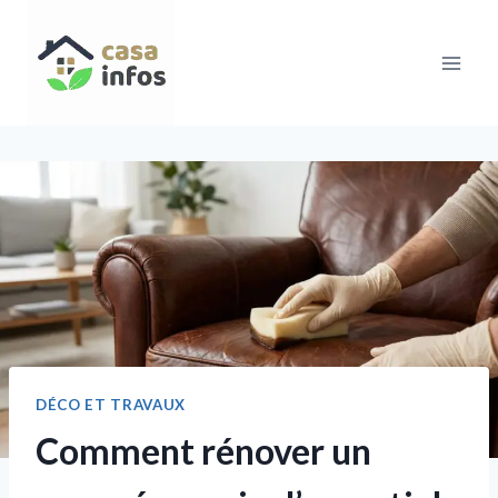
Aller
au
contenu
DÉCO ET TRAVAUX
Comment rénover un