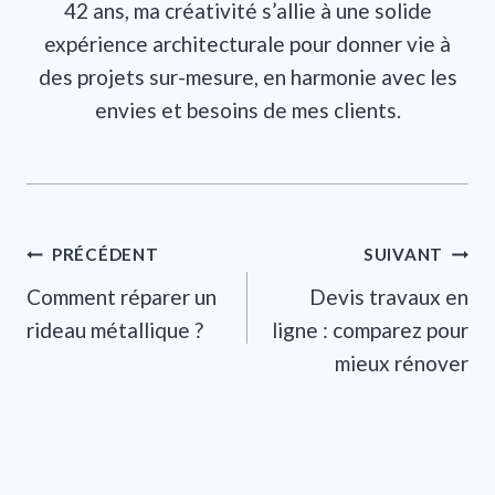
42 ans, ma créativité s’allie à une solide
expérience architecturale pour donner vie à
des projets sur-mesure, en harmonie avec les
envies et besoins de mes clients.
Navigation
PRÉCÉDENT
SUIVANT
Comment réparer un
Devis travaux en
de
rideau métallique ?
ligne : comparez pour
l’article
mieux rénover