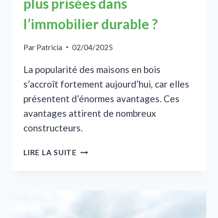
plus prisées dans
l’immobilier durable ?
Par
Patricia
02/04/2025
La popularité des maisons en bois
s’accroît fortement aujourd’hui, car elles
présentent d’énormes avantages. Ces
avantages attirent de nombreux
constructeurs.
POURQUOI
LIRE LA SUITE
LES
MAISONS
EN
BOIS
SONT-