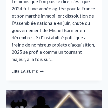
Le moins que l’on puisse dire, c’est que
2024 fut une année agitée pour la France
et son marché immobilier : dissolution de
l’Assemblée nationale en juin, chute du
gouvernement de Michel Barnier en
décembre… Si l’instabilité politique a
freiné de nombreux projets d’acquisition,
2025 se profile comme un tournant
majeur, à la fois sur…
PROPRIÉTAIRES
LIRE LA SUITE
:
QUELS
SONT
LES
GRANDS
CHANGEMENTS