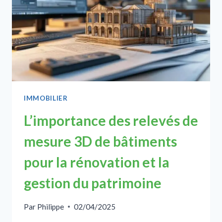
IMMOBILIER
L’importance des relevés de
mesure 3D de bâtiments
pour la rénovation et la
gestion du patrimoine
Par
Philippe
02/04/2025