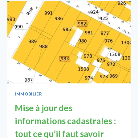
EN
CONSTRUCTION ET
COMMENT
CHOISIR LA
BONNE
?
IMMOBILIER
Mise à jour des
informations cadastrales :
tout ce qu’il faut savoir