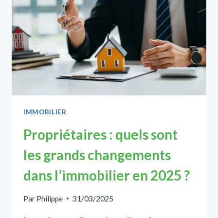
LA
LOI
ALUR
AVEC
NOTRE
FORMATION
IMMOBILIER
14H
IMMOBILIER
Propriétaires : quels sont
les grands changements
dans l’immobilier en 2025 ?
Par
Philippe
31/03/2025