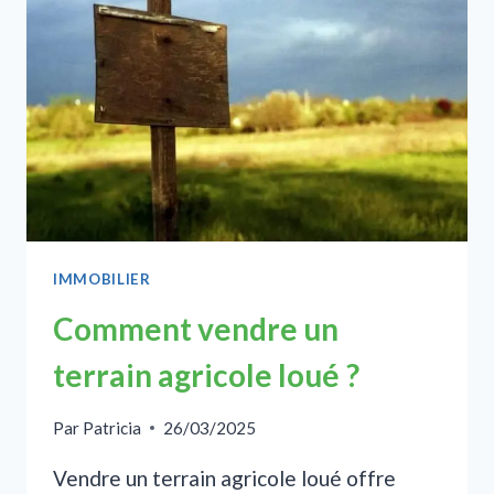
TUTELLE :
RÈGLES
ET
PROCÉDURES
IMMOBILIER
Comment vendre un
terrain agricole loué ?
Par
Patricia
26/03/2025
Vendre un terrain agricole loué offre