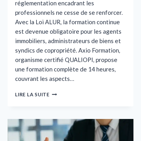
réglementation encadrant les
professionnels ne cesse de se renforcer.
Avec la Loi ALUR, la formation continue
est devenue obligatoire pour les agents
immobiliers, administrateurs de biens et
syndics de copropriété. Axio Formation,
organisme certifié QUALIOPI, propose
une formation complète de 14 heures,
couvrant les aspects…
AXIO
LIRE LA SUITE
FORMATION
:
MAÎTRISEZ
LES
OBLIGATIONS
DE