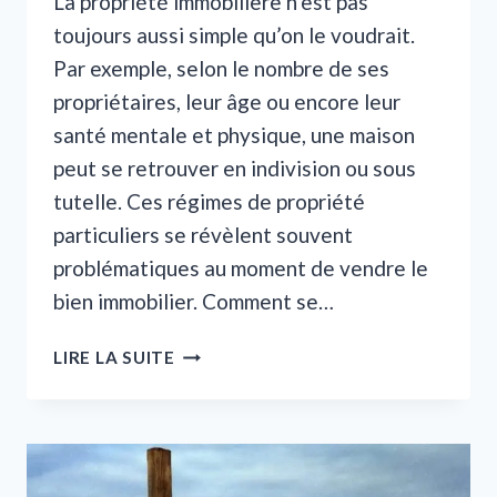
La propriété immobilière n’est pas
toujours aussi simple qu’on le voudrait.
Par exemple, selon le nombre de ses
propriétaires, leur âge ou encore leur
santé mentale et physique, une maison
peut se retrouver en indivision ou sous
tutelle. Ces régimes de propriété
particuliers se révèlent souvent
problématiques au moment de vendre le
bien immobilier. Comment se…
VENTE
LIRE LA SUITE
D’UNE
MAISON
EN
INDIVISION
AVEC