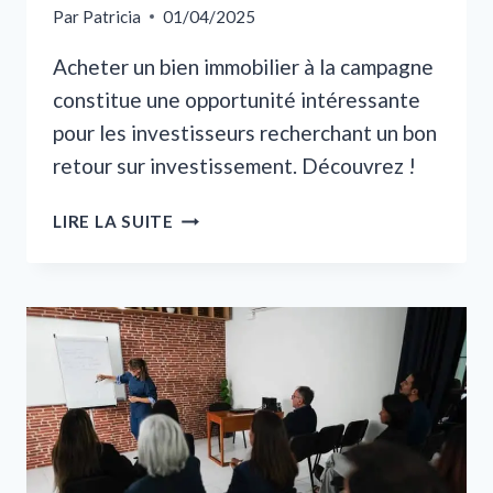
Par
Patricia
01/04/2025
Acheter un bien immobilier à la campagne
constitue une opportunité intéressante
pour les investisseurs recherchant un bon
retour sur investissement. Découvrez !
POURQUOI
LIRE LA SUITE
ACHETER
UN
BIEN
IMMOBILIER
À
LA
CAMPAGNE
PEUT
OFFRIR
UN