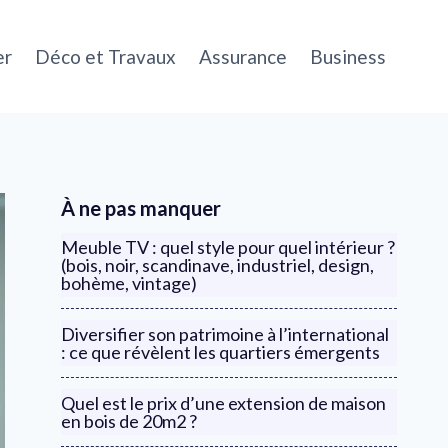
er
Déco et Travaux
Assurance
Business
À ne pas manquer
Meuble TV : quel style pour quel intérieur ?
(bois, noir, scandinave, industriel, design,
bohème, vintage)
Diversifier son patrimoine à l’international
: ce que révèlent les quartiers émergents
Quel est le prix d’une extension de maison
en bois de 20m2 ?