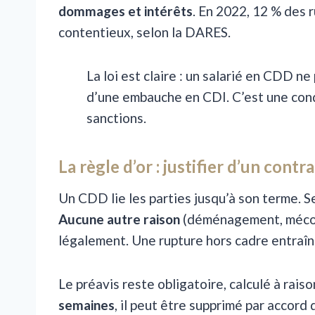
dommages et intérêts
. En 2022, 12 % des 
contentieux, selon la DARES.
La loi est claire : un salarié en CDD ne
d’une embauche en CDI. C’est une cond
sanctions.
La règle d’or : justifier d’un cont
Un CDD lie les parties jusqu’à son terme. Se
Aucune autre raison
(déménagement, mécon
légalement. Une rupture hors cadre entraî
Le préavis reste obligatoire, calculé à rai
semaines
, il peut être supprimé par accord