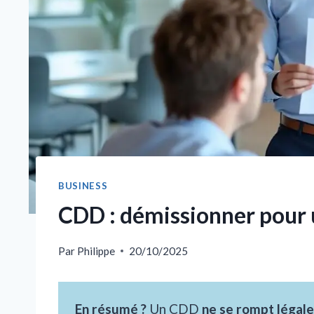
BUSINESS
CDD : démissionner pour 
Par
Philippe
20/10/2025
En résumé ?
Un CDD
ne se rompt légal