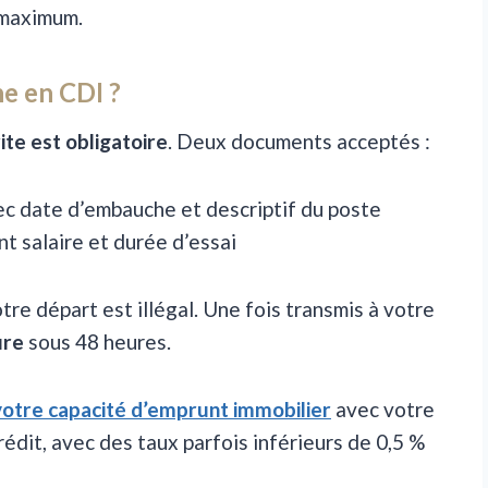
 maximum.
e en CDI ?
ite est obligatoire
. Deux documents acceptés :
vec date d’embauche et descriptif du poste
ant salaire et durée d’essai
votre départ est illégal. Une fois transmis à votre
ure
sous 48 heures.
votre capacité d’emprunt immobilier
avec votre
rédit, avec des taux parfois inférieurs de 0,5 %