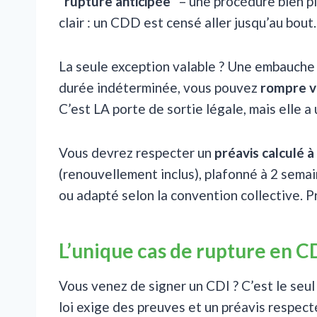
“
rupture anticipée
” – une procédure bien p
clair : un CDD est censé aller jusqu’au bout.
La seule exception valable ? Une embauche 
durée indéterminée, vous pouvez
rompre 
C’est LA porte de sortie légale, mais elle a 
Vous devrez respecter un
préavis calculé à
(renouvellement inclus), plafonné à 2 semai
ou adapté selon la convention collective. Prê
L’unique cas de rupture en C
Vous venez de signer un CDI ? C’est le seul
loi exige des preuves et un préavis respect