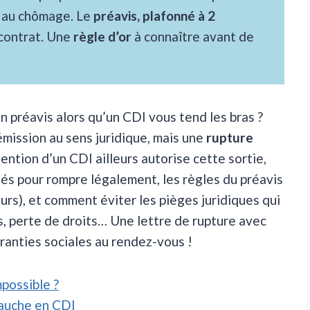
au chômage. Le
préavis, plafonné à 2
 contrat. Une
règle d’or
à connaître avant de
.
 préavis alors qu’un CDI vous tend les bras ?
mission au sens juridique, mais une
rupture
btention d’un CDI ailleurs autorise cette sortie,
lés pour rompre légalement, les règles du préavis
urs), et comment éviter les pièges juridiques qui
, perte de droits… Une lettre de rupture avec
garanties sociales au rendez-vous !
mpossible ?
bauche en CDI