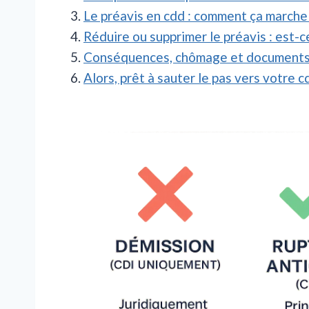
Le préavis en cdd : comment ça march
Réduire ou supprimer le préavis : est-c
Conséquences, chômage et documents 
Alors, prêt à sauter le pas vers votre cd