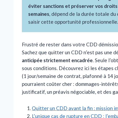
éviter sanctions et préserver vos droits
semaines
, dépend de la durée totale du
saisir cette opportunité professionnelle
Frustré de rester dans votre CDD démission
Sachez que quitter un CDD n’est pas une dé
anticipée strictement encadrée
. Seule l’o
sous conditions. Découvrez ici les étapes c
(1 jour/semaine de contrat, plafonné à 14 jo
pourraient coûter cher : dommages-intérêts
justificatif, un préavis négociable, et des 
Quitter un CDD avant la fin : mission i
L’unique cas de rupture en CDD : l’em