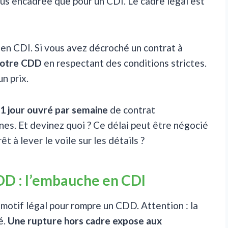
lus encadrée que pour un CDI. Le cadre légal est
en CDI. Si vous avez décroché un contrat à
votre CDD
en respectant des conditions strictes.
un prix.
 1 jour ouvré par semaine
de contrat
nes. Et devinez quoi ? Ce délai peut être négocié
t à lever le voile sur les détails ?
DD : l’embauche en CDI
 motif légal pour rompre un CDD. Attention : la
é.
Une rupture hors cadre expose aux