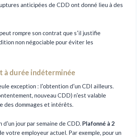
ruptures anticipées de CDD ont donné lieu à des
 peut rompre son contrat que s’il justifie
ition non négociable pour éviter les
rat à durée indéterminée
ule exception : l’obtention d’un CDI ailleurs.
tentement, nouveau CDD) n’est valable
ne des dommages et intérêts.
son d’un jour par semaine de CDD.
Plafonné à 2
 de votre employeur actuel. Par exemple, pour un