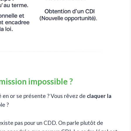
 mission impossible ?
 en or se présente ? Vous rêvez de
claquer la
le ?
existe pas pour un CDD. On parle plutôt de