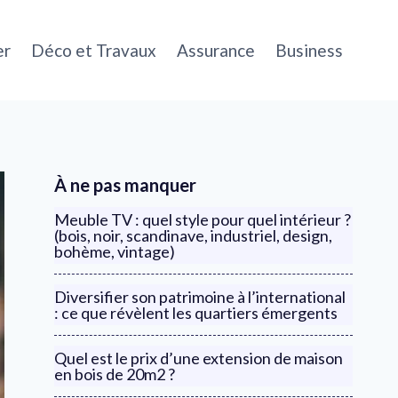
er
Déco et Travaux
Assurance
Business
À ne pas manquer
Meuble TV : quel style pour quel intérieur ?
(bois, noir, scandinave, industriel, design,
bohème, vintage)
Diversifier son patrimoine à l’international
: ce que révèlent les quartiers émergents
Quel est le prix d’une extension de maison
en bois de 20m2 ?