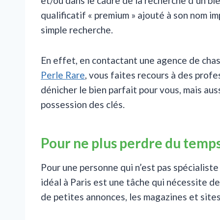
et/ou dans le cadre de la recherche d’un b
qualificatif « premium » ajouté à son nom im
simple recherche.
En effet, en contactant une agence de ch
Perle Rare
, vous faites recours à des profe
dénicher le bien parfait pour vous, mais aus
possession des clés.
Pour ne plus perdre du temp
Pour une personne qui n’est pas spécialiste
idéal à Paris est une tâche qui nécessite de
de petites annonces, les magazines et sites