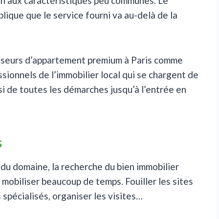
ien aux caractéristiques peu communes. Le
plique que le service fourni va au-delà de la
asseurs d’appartement premium à Paris comme
ssionnels de l’immobilier local qui se chargent de
si de toutes les démarches jusqu’à l’entrée en
s
 du domaine, la recherche du bien immobilier
 mobiliser beaucoup de temps. Fouiller les sites
 spécialisés, organiser les visites…