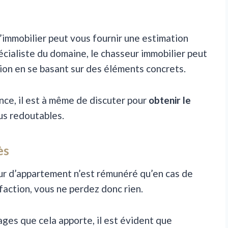
l’immobilier peut vous fournir une estimation
cialiste du domaine, le chasseur immobilier peut
ion en se basant sur des éléments concrets.
nce, il est à même de discuter pour
obtenir le
lus redoutables.
ès
ur d’appartement n’est rémunéré qu’en cas de
sfaction, vous ne perdez donc rien.
ges que cela apporte, il est évident que