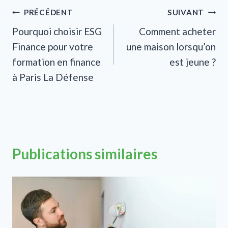
Navigation
PRÉCÉDENT
SUIVANT
Pourquoi choisir ESG
Comment acheter
de
Finance pour votre
une maison lorsqu’on
l’article
formation en finance
est jeune ?
à Paris La Défense
Publications similaires