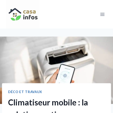
Aller
au
contenu
DÉCO ET TRAVAUX
Climatiseur mobile : la