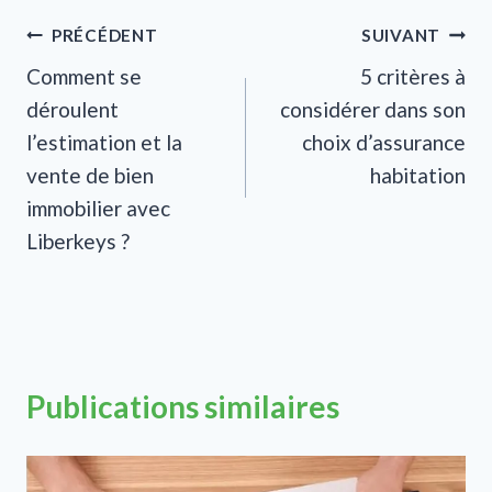
Navigation
PRÉCÉDENT
SUIVANT
Comment se
5 critères à
de
déroulent
considérer dans son
l’article
l’estimation et la
choix d’assurance
vente de bien
habitation
immobilier avec
Liberkeys ?
Publications similaires