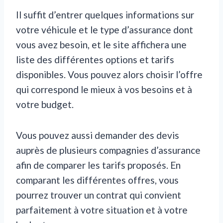
Il suffit d’entrer quelques informations sur
votre véhicule et le type d’assurance dont
vous avez besoin, et le site affichera une
liste des différentes options et tarifs
disponibles. Vous pouvez alors choisir l’offre
qui correspond le mieux à vos besoins et à
votre budget.
Vous pouvez aussi demander des devis
auprès de plusieurs compagnies d’assurance
afin de comparer les tarifs proposés. En
comparant les différentes offres, vous
pourrez trouver un contrat qui convient
parfaitement à votre situation et à votre