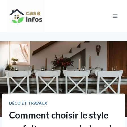
Aller
au
contenu
DÉCO ET TRAVAUX
Comment choisir le style