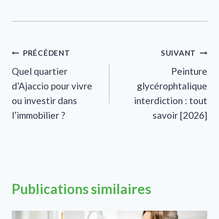
Navigation
PRÉCÉDENT
SUIVANT
Quel quartier
Peinture
de
d’Ajaccio pour vivre
glycérophtalique
l’article
ou investir dans
interdiction : tout
l’immobilier ?
savoir [2026]
Publications similaires