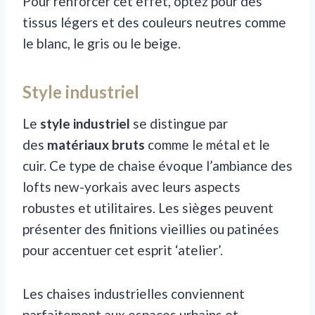
Pour renforcer cet effet, optez pour des
tissus légers et des couleurs neutres comme
le blanc, le gris ou le beige.
Style industriel
Le
style industriel
se distingue par
des
matériaux bruts
comme le métal et le
cuir. Ce type de chaise évoque l’ambiance des
lofts new-yorkais avec leurs aspects
robustes et utilitaires. Les sièges peuvent
présenter des finitions vieillies ou patinées
pour accentuer cet esprit ‘atelier’.
Les chaises industrielles conviennent
parfaitement aux espaces urbains et