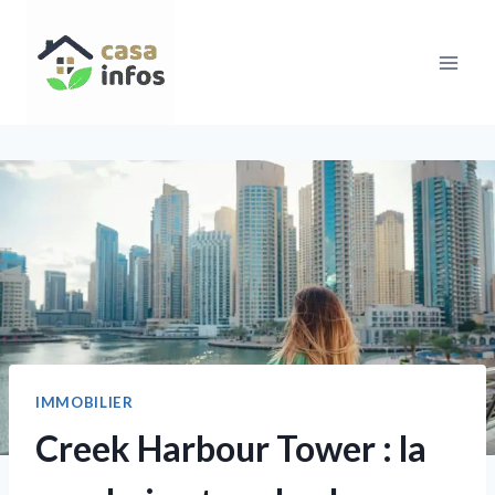
Aller
au
contenu
IMMOBILIER
Creek Harbour Tower : la