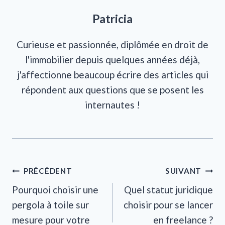
Patricia
Curieuse et passionnée, diplômée en droit de
l'immobilier depuis quelques années déjà,
j'affectionne beaucoup écrire des articles qui
répondent aux questions que se posent les
internautes !
Navigation
PRÉCÉDENT
SUIVANT
Pourquoi choisir une
Quel statut juridique
de
pergola à toile sur
choisir pour se lancer
l’article
mesure pour votre
en freelance ?