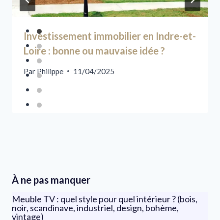
Investissement immobilier en Indre-et-
Loire : bonne ou mauvaise idée ?
Par
Philippe
11/04/2025
À ne pas manquer
Meuble TV : quel style pour quel intérieur ? (bois,
noir, scandinave, industriel, design, bohème,
vintage)