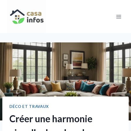
Aller
au
contenu
DÉCO ET TRAVAUX
Créer une harmonie