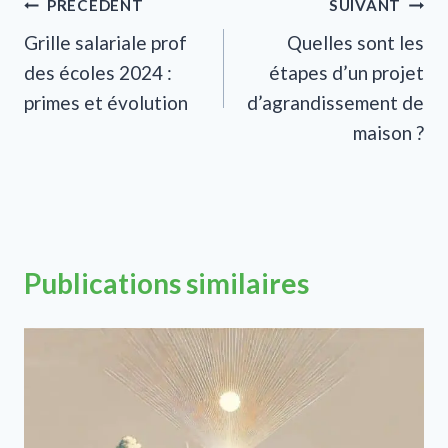
Navigation
PRÉCÉDENT
SUIVANT
Grille salariale prof
Quelles sont les
de
des écoles 2024 :
étapes d’un projet
l’article
primes et évolution
d’agrandissement de
maison ?
Publications similaires