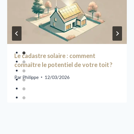
Le cadastre solaire : comment
connaître le potentiel de votre toit ?
Par
Philippe
12/03/2026