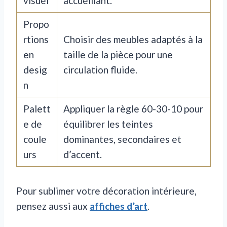
visuel
accueillant.
Propo
rtions
Choisir des meubles adaptés à la
en
taille de la pièce pour une
desig
circulation fluide.
n
Palett
Appliquer la règle 60-30-10 pour
e de
équilibrer les teintes
coule
dominantes, secondaires et
urs
d’accent.
Pour sublimer votre décoration intérieure,
pensez aussi aux
affiches d’art
.