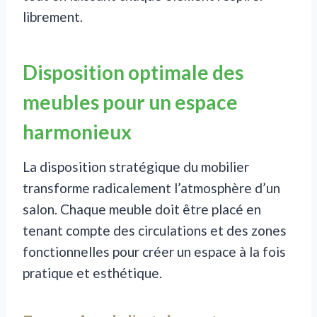
librement.
Disposition optimale des
meubles pour un espace
harmonieux
La disposition stratégique du mobilier
transforme radicalement l’atmosphère d’un
salon. Chaque meuble doit être placé en
tenant compte des circulations et des zones
fonctionnelles pour créer un espace à la fois
pratique et esthétique.