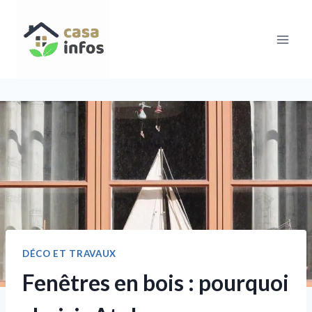
Aller
au
contenu
DÉCO ET TRAVAUX
Fenêtres en bois : pourquoi