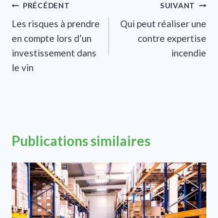
Navigation
PRÉCÉDENT
SUIVANT
Les risques à prendre
Qui peut réaliser une
de
en compte lors d’un
contre expertise
l’article
investissement dans
incendie
le vin
Publications similaires