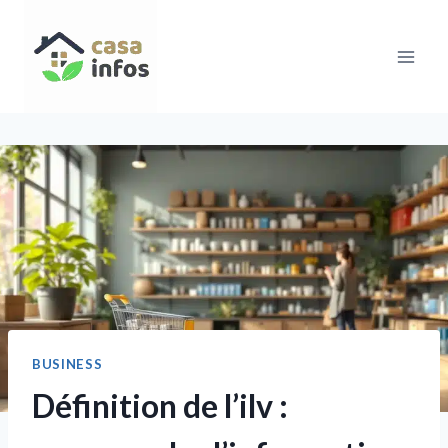
Aller
au
contenu
BUSINESS
Définition de l’ilv :