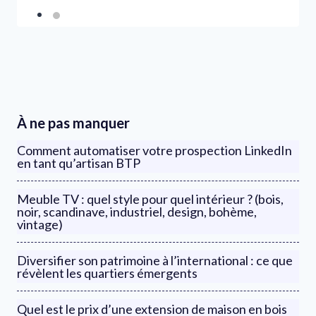
À ne pas manquer
Comment automatiser votre prospection LinkedIn
en tant qu’artisan BTP
Meuble TV : quel style pour quel intérieur ? (bois,
noir, scandinave, industriel, design, bohème,
vintage)
Diversifier son patrimoine à l’international : ce que
révèlent les quartiers émergents
Quel est le prix d’une extension de maison en bois