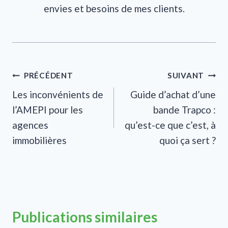
envies et besoins de mes clients.
Navigation
PRÉCÉDENT
SUIVANT
Les inconvénients de
Guide d’achat d’une
de
l’AMEPI pour les
bande Trapco :
l’article
agences
qu’est-ce que c’est, à
immobilières
quoi ça sert ?
Publications similaires