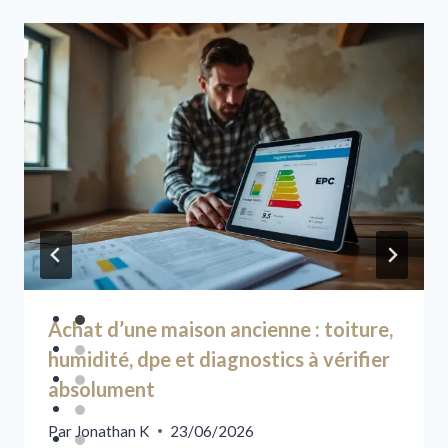
Achat d’une maison ancienne : toiture,
humidité, dpe et diagnostics à vérifier
absolument
Par
Jonathan K
23/06/2026