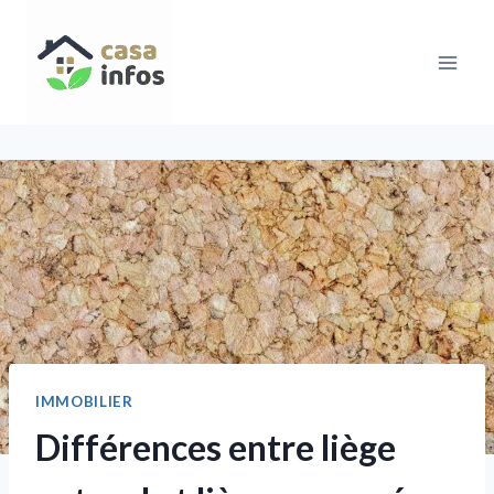
Aller
au
contenu
IMMOBILIER
Différences entre liège