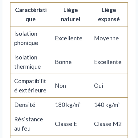
Caractéristi
Liège
Liège
que
naturel
expansé
Isolation
Excellente
Moyenne
phonique
Isolation
Bonne
Excellente
thermique
Compatibilit
Non
Oui
é extérieure
Densité
180 kg/m³
140 kg/m³
Résistance
Classe E
Classe M2
au feu