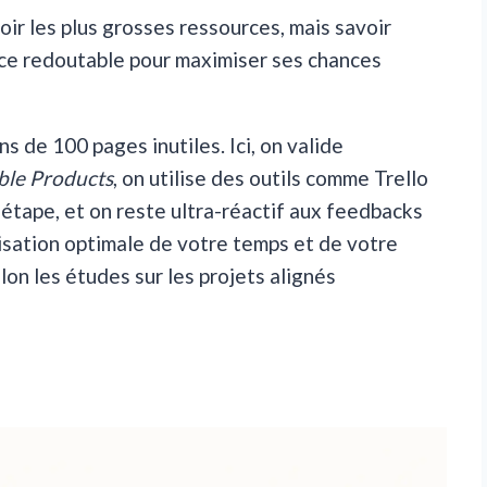
voir les plus grosses ressources, mais savoir
ence redoutable pour maximiser ses chances
s de 100 pages inutiles. Ici, on valide
le Products
, on utilise des outils comme Trello
étape, et on reste ultra-réactif aux feedbacks
ilisation optimale de votre temps et de votre
lon les études sur les projets alignés