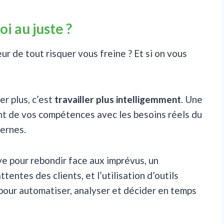
i au juste ?
ur de tout risquer vous freine ? Et si on vous
er plus, c’est
travailler plus intelligemment
. Une
ment de vos compétences avec les besoins réels du
dernes.
ve pour rebondir face aux imprévus, un
tentes des clients, et l’utilisation d’outils
 pour automatiser, analyser et décider en temps