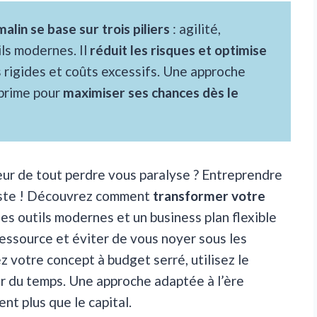
alin se base sur trois piliers
: agilité,
ls modernes. Il
réduit les risques et optimise
 rigides et coûts excessifs. Une approche
 prime pour
maximiser ses chances dès le
peur de tout perdre vous paralyse ? Entreprendre
 juste ! Découvrez comment
transformer votre
s outils modernes et un business plan flexible
ressource et éviter de vous noyer sous les
z votre concept à budget serré, utilisez le
er du temps. Une approche adaptée à l’ère
ent plus que le capital.