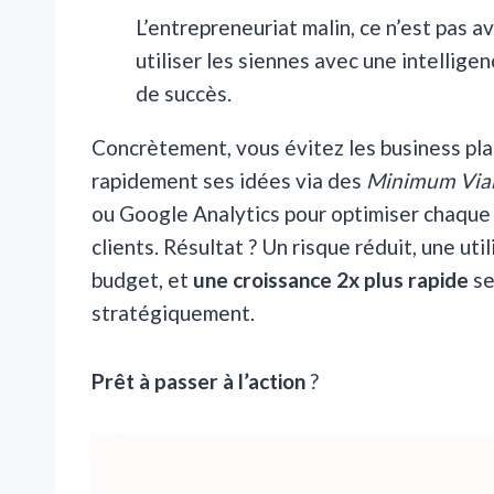
L’entrepreneuriat malin, ce n’est pas a
utiliser les siennes avec une intellig
de succès.
Concrètement, vous évitez les business plan
rapidement ses idées via des
Minimum Viab
ou Google Analytics pour optimiser chaque 
clients. Résultat ? Un risque réduit, une ut
budget, et
une croissance 2x plus rapide
se
stratégiquement.
Prêt à passer à l’action
?