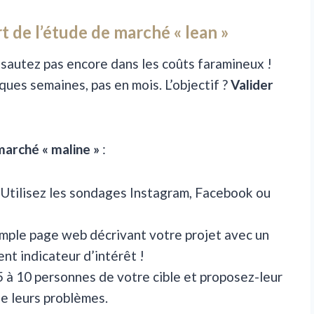
art de l’étude de marché « lean »
 sautez pas encore dans les coûts faramineux !
ques semaines, pas en mois. L’objectif ?
Valider
arché « maline »
:
 Utilisez les sondages Instagram, Facebook ou
imple page web décrivant votre projet avec un
ent indicateur d’intérêt !
 5 à 10 personnes de votre cible et proposez-leur
de leurs problèmes.