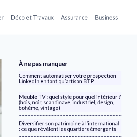
er
Déco et Travaux
Assurance
Business
À ne pas manquer
Comment automatiser votre prospection
LinkedIn en tant qu’artisan BTP
Meuble TV : quel style pour quel intérieur ?
(bois, noir, scandinave, industriel, design,
bohème, vintage)
Diversifier son patrimoine à l’international
: ce que révèlent les quartiers émergents