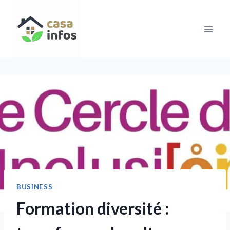
Aller
au
contenu
BUSINESS
Formation diversité :